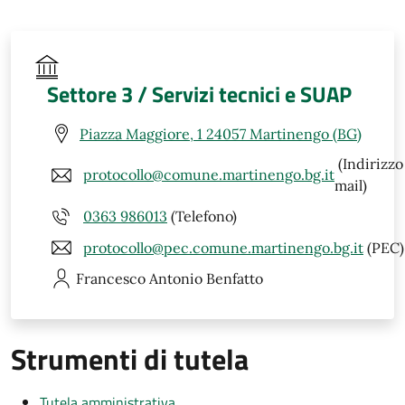
Settore 3 / Servizi tecnici e SUAP
Piazza Maggiore, 1 24057 Martinengo (BG)
(Indirizzo
protocollo@comune.martinengo.bg.it
mail)
0363 986013
(Telefono)
protocollo@pec.comune.martinengo.bg.it
(PEC)
Francesco Antonio
Benfatto
Strumenti di tutela
Tutela amministrativa