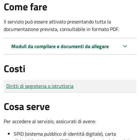
Come fare
Il servizio può essere attivato presentando tutta la
documentazione prevista, consultabile in formato PDF.
Moduli da compilare e documenti da allegare
Costi
Tipo di pagamento
Importo
Diritti di segreteria o istruttoria
Cosa serve
Per accedere al servizio, assicurati di avere:
SPID (sistema pubblico di identità digitale), carta