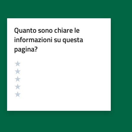
Quanto sono chiare le
informazioni su questa
pagina?
Valutazione
Valuta 5 stelle su 5
Valuta 4 stelle su 5
Valuta 3 stelle su 5
Valuta 2 stelle su 5
Valuta 1 stelle su 5