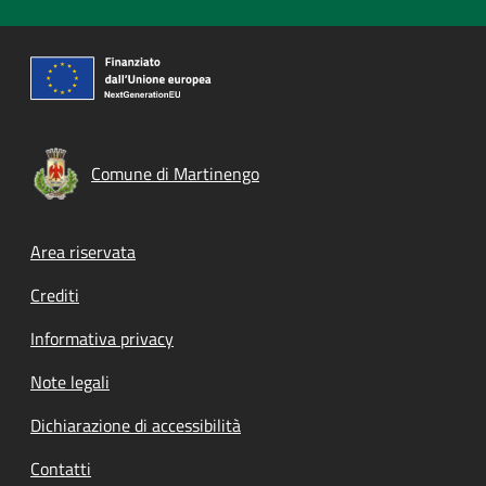
Comune di Martinengo
Footer menu
Area riservata
Crediti
Informativa privacy
Note legali
Dichiarazione di accessibilità
Contatti