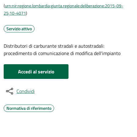
(
urn:nir:regione.lombardia;giunta.regionale:deliberazione:2015-09-
25;10-4071
)
Servizio attivo
Distributori di carburante stradali e autostradali:
procedimento di comunicazione di modifica dell'impianto
Accedi al servizio
Condividi
Normativa di riferimento