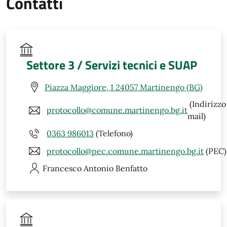
Contatti
Settore 3 / Servizi tecnici e SUAP
Piazza Maggiore, 1 24057 Martinengo (BG)
(Indirizzo
protocollo@comune.martinengo.bg.it
mail)
0363 986013
(Telefono)
protocollo@pec.comune.martinengo.bg.it
(PEC)
Francesco Antonio
Benfatto