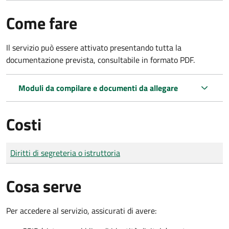
Come fare
Il servizio può essere attivato presentando tutta la
documentazione prevista, consultabile in formato PDF.
Moduli da compilare e documenti da allegare
Costi
Tipo di pagamento
Importo
Diritti di segreteria o istruttoria
Cosa serve
Per accedere al servizio, assicurati di avere: