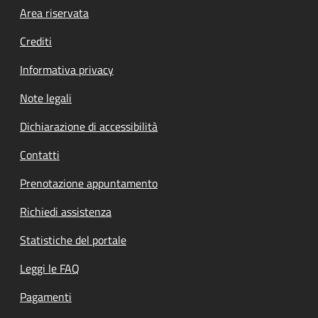
Footer menu
Area riservata
Crediti
Informativa privacy
Note legali
Dichiarazione di accessibilità
Contatti
Prenotazione appuntamento
Richiedi assistenza
Statistiche del portale
Leggi le FAQ
Pagamenti