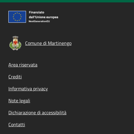
Comune di Martinengo
Footer menu
Area riservata
Crediti
Informativa privacy
Note legali
Dichiarazione di accessibilità
Contatti