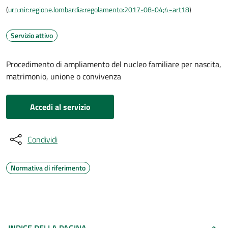
(
urn:nir:regione.lombardia:regolamento:2017-08-04;4~art18
)
Servizio attivo
Procedimento di ampliamento del nucleo familiare per nascita,
matrimonio, unione o convivenza
Accedi al servizio
Condividi
Normativa di riferimento