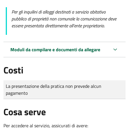
Per gli inquilini di alloggi destinati a servizio abitativo
pubblico di proprietà non comunale la comunicazione deve
essere presentata direttamente all’ente proprietario.
Moduli da compilare e documenti da allegare
Costi
Tipo di pagamento
Importo
La presentazione della pratica non prevede alcun
pagamento
Cosa serve
Per accedere al servizio, assicurati di avere: