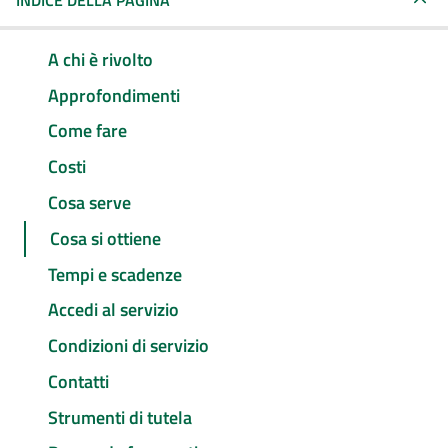
INDICE DELLA PAGINA
A chi è rivolto
Approfondimenti
Come fare
Costi
Cosa serve
Cosa si ottiene
Tempi e scadenze
Accedi al servizio
Condizioni di servizio
Contatti
Strumenti di tutela