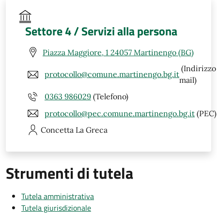
Settore 4 / Servizi alla persona
Piazza Maggiore, 1 24057 Martinengo (BG)
(Indirizzo
protocollo@comune.martinengo.bg.it
mail)
0363 986029
(Telefono)
protocollo@pec.comune.martinengo.bg.it
(PEC)
Concetta
La Greca
Strumenti di tutela
Tutela amministrativa
Tutela giurisdizionale