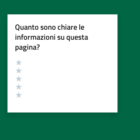
Quanto sono chiare le
informazioni su questa
pagina?
Valutazione
Valuta 5 stelle su 5
Valuta 4 stelle su 5
Valuta 3 stelle su 5
Valuta 2 stelle su 5
Valuta 1 stelle su 5