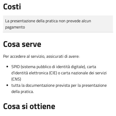
Costi
Tipo di pagamento
Importo
La presentazione della pratica non prevede alcun
pagamento
Cosa serve
Per accedere al servizio, assicurati di avere:
SPID (sistema pubblico di identità digitale), carta
d’identità elettronica (CIE) o carta nazionale dei servizi
(CNS)
tutta la documentazione prevista per la presentazione
della pratica.
Cosa si ottiene