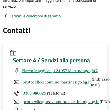
informazioni importanti, leggi i termini e le condizioni di
servizio.
Termini e condizioni di servizio
Contatti
Settore 4 / Servizi alla persona
Piazza Maggiore, 1 24057 Martinengo (BG)
(Indirizzo
protocollo@comune.martinengo.bg.it
mail)
0363 986029
(Telefono)
protocollo@pec.comune.martinengo.bg.it
(PEC)