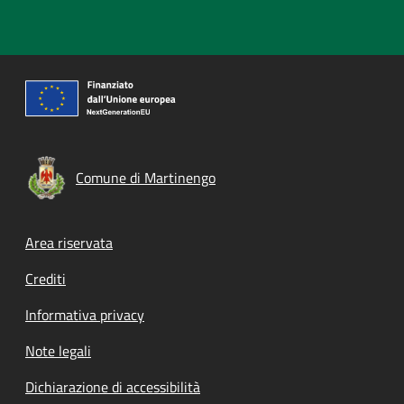
Comune di Martinengo
Footer menu
Area riservata
Crediti
Informativa privacy
Note legali
Dichiarazione di accessibilità