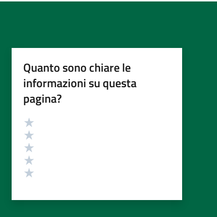
Quanto sono chiare le
informazioni su questa
pagina?
Valutazione
Valuta 5 stelle su 5
Valuta 4 stelle su 5
Valuta 3 stelle su 5
Valuta 2 stelle su 5
Valuta 1 stelle su 5