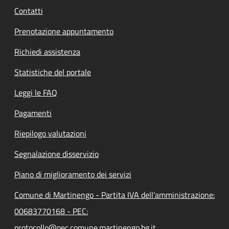
Contatti
Prenotazione appuntamento
Richiedi assistenza
Statistiche del portale
Leggi le FAQ
Pagamenti
Riepilogo valutazioni
Segnalazione disservizio
Piano di miglioramento dei servizi
Comune di Martinengo - Partita IVA dell'amministrazione:
00683770168 - PEC:
protocollo@pec.comune.martinengo.bg.it