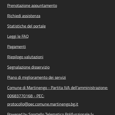
Prenotazione appuntamento
Richiedi assistenza
Statistiche del portale
Leggi le FAQ
Pagamenti
Riepilogo valutazioni
Segnalazione disservizio
Piano di miglioramento dei servizi
Comune di Martinengo - Partita IVA dell'amministrazione:
00683770168 - PEC:
protocollo@pec.comune.martinengo.bg.it
Powered by Sportello Telematico Polifunzionale (v.