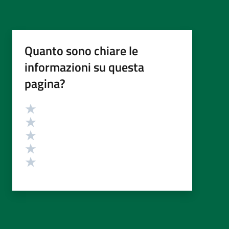
Quanto sono chiare le
informazioni su questa
pagina?
Valutazione
Valuta 5 stelle su 5
Valuta 4 stelle su 5
Valuta 3 stelle su 5
Valuta 2 stelle su 5
Valuta 1 stelle su 5