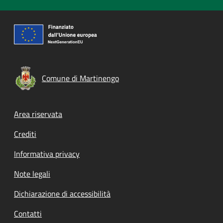
Comune di Martinengo
Footer menu
Area riservata
Crediti
Informativa privacy
Note legali
Dichiarazione di accessibilità
Contatti