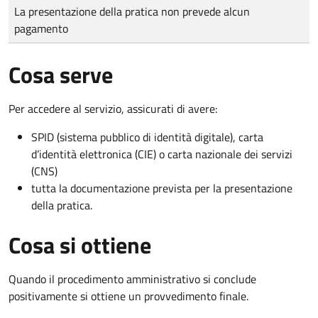
Tipo di pagamento
Importo
La presentazione della pratica non prevede alcun
pagamento
Cosa serve
Per accedere al servizio, assicurati di avere:
SPID (sistema pubblico di identità digitale), carta
d’identità elettronica (CIE) o carta nazionale dei servizi
(CNS)
tutta la documentazione prevista per la presentazione
della pratica.
Cosa si ottiene
Quando il procedimento amministrativo si conclude
positivamente si ottiene un provvedimento finale.