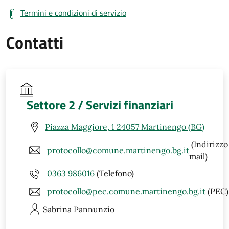
Termini e condizioni di servizio
Contatti
Settore 2 / Servizi finanziari
Piazza Maggiore, 1 24057 Martinengo (BG)
(Indirizzo
protocollo@comune.martinengo.bg.it
mail)
0363 986016
(Telefono)
protocollo@pec.comune.martinengo.bg.it
(PEC)
Sabrina
Pannunzio