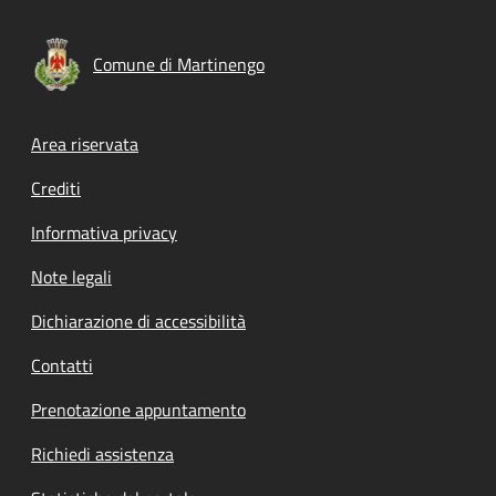
Comune di Martinengo
Footer menu
Area riservata
Crediti
Informativa privacy
Note legali
Dichiarazione di accessibilità
Contatti
Prenotazione appuntamento
Richiedi assistenza