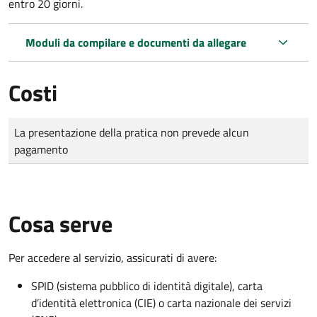
entro 20 giorni.
Moduli da compilare e documenti da allegare
Costi
Tipo di pagamento
Importo
La presentazione della pratica non prevede alcun
pagamento
Cosa serve
Per accedere al servizio, assicurati di avere:
SPID (sistema pubblico di identità digitale), carta
d’identità elettronica (CIE) o carta nazionale dei servizi