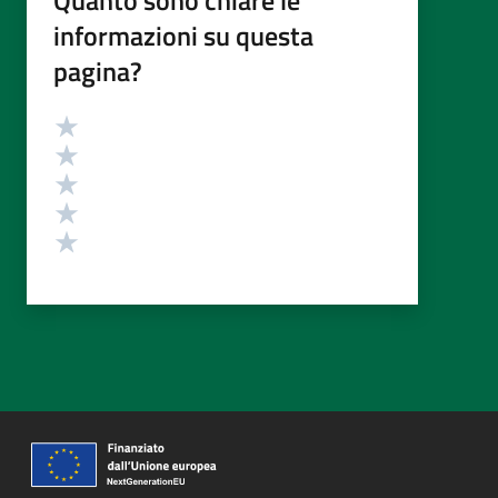
Quanto sono chiare le
informazioni su questa
pagina?
Valutazione
Valuta 5 stelle su 5
Valuta 4 stelle su 5
Valuta 3 stelle su 5
Valuta 2 stelle su 5
Valuta 1 stelle su 5