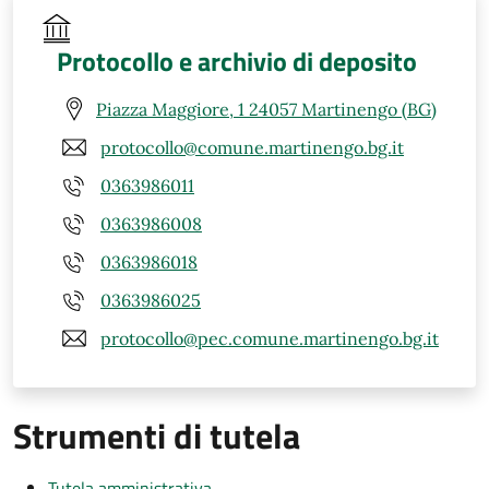
Protocollo e archivio di deposito
Piazza Maggiore, 1 24057 Martinengo (BG)
protocollo@comune.martinengo.bg.it
0363986011
0363986008
0363986018
0363986025
protocollo@pec.comune.martinengo.bg.it
Strumenti di tutela
Tutela amministrativa