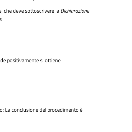
e, che deve sottoscrivere la
Dichiarazione
e
.
de positivamente si ottiene
: La conclusione del procedimento è