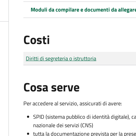
Moduli da compilare e documenti da allegar
Costi
Tipo di pagamento
Importo
Diritti di segreteria o istruttoria
Cosa serve
Per accedere al servizio, assicurati di avere:
SPID (sistema pubblico di identità digitale), ca
nazionale dei servizi (CNS)
tutta la documentazione prevista per la prese