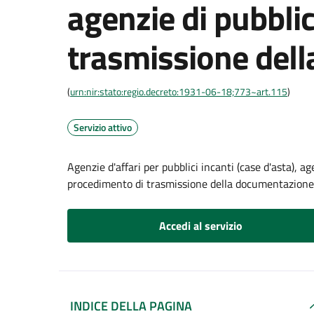
agenzie di pubblic
trasmissione del
(
urn:nir:stato:regio.decreto:1931-06-18;773~art.115
)
Servizio attivo
Agenzie d'affari per pubblici incanti (case d'asta), a
procedimento di trasmissione della documentazione
Accedi al servizio
INDICE DELLA PAGINA