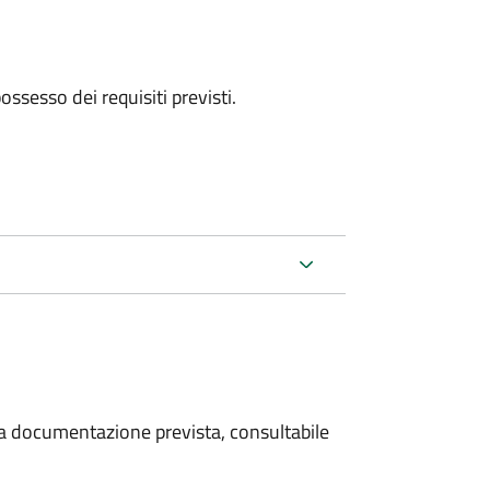
 possesso dei requisiti previsti.
 la documentazione prevista, consultabile