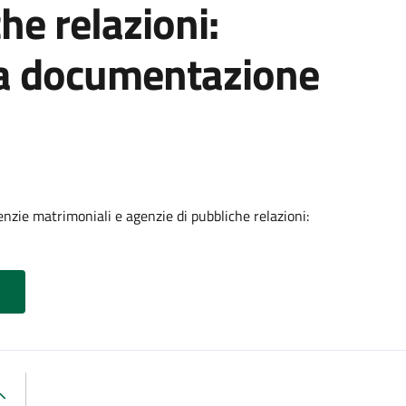
he relazioni:
la documentazione
genzie matrimoniali e agenzie di pubbliche relazioni: