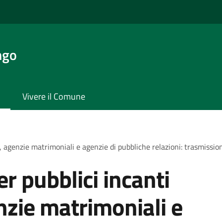
ngo
Vivere il Comune
ta), agenzie matrimoniali e agenzie di pubbliche relazioni: trasmiss
er pubblici incanti
nzie matrimoniali e