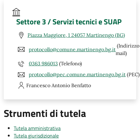
Settore 3 / Servizi tecnici e SUAP
Piazza Maggiore, 1 24057 Martinengo (BG)
(Indirizzo
protocollo@comune.martinengo.bg.it
mail)
0363 986013
(Telefono)
protocollo@pec.comune.martinengo.bg.it
(PEC)
Francesco Antonio
Benfatto
Strumenti di tutela
Tutela amministrativa
Tutela giurisdizionale