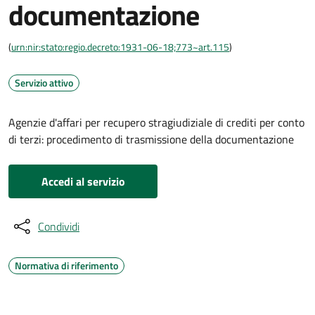
documentazione
(
urn:nir:stato:regio.decreto:1931-06-18;773~art.115
)
Servizio attivo
Agenzie d'affari per recupero stragiudiziale di crediti per conto
di terzi: procedimento di trasmissione della documentazione
Accedi al servizio
Condividi
Normativa di riferimento