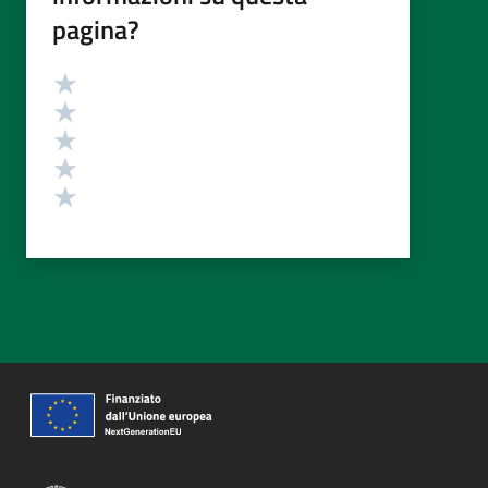
pagina?
Valutazione
Valuta 5 stelle su 5
Valuta 4 stelle su 5
Valuta 3 stelle su 5
Valuta 2 stelle su 5
Valuta 1 stelle su 5