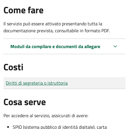
Come fare
Il servizio può essere attivato presentando tutta la
documentazione prevista, consultabile in formato PDF.
Moduli da compilare e documenti da allegare
Costi
Tipo di pagamento
Importo
Diritti di segreteria o istruttoria
Cosa serve
Per accedere al servizio, assicurati di avere:
SPID (sistema pubblico di identità digitale), carta