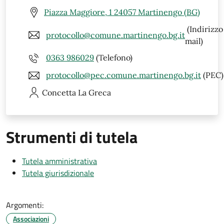
Piazza Maggiore, 1 24057 Martinengo (BG)
(Indirizzo
protocollo@comune.martinengo.bg.it
mail)
0363 986029
(Telefono)
protocollo@pec.comune.martinengo.bg.it
(PEC)
Concetta
La Greca
Strumenti di tutela
Tutela amministrativa
Tutela giurisdizionale
Argomenti:
Associazioni