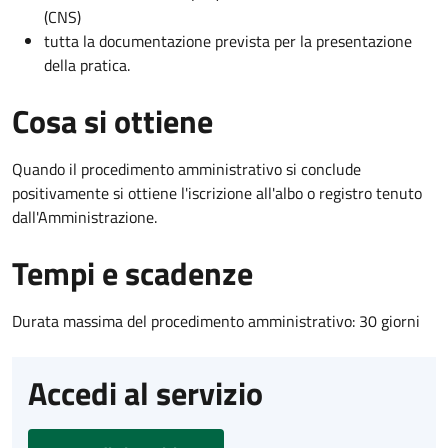
(CNS)
tutta la documentazione prevista per la presentazione
della pratica.
Cosa si ottiene
Quando il procedimento amministrativo si conclude
positivamente si ottiene l'iscrizione all'albo o registro tenuto
dall'Amministrazione.
Tempi e scadenze
Durata massima del procedimento amministrativo: 30 giorni
Accedi al servizio