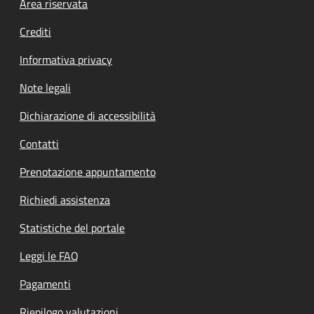
Footer menu
Area riservata
Crediti
Informativa privacy
Note legali
Dichiarazione di accessibilità
Contatti
Prenotazione appuntamento
Richiedi assistenza
Statistiche del portale
Leggi le FAQ
Pagamenti
Riepilogo valutazioni