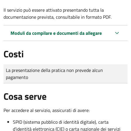
Il servizio può essere attivato presentando tutta la
documentazione prevista, consultabile in formato PDF.
Moduli da compilare e documenti da allegare
Costi
Tipo di pagamento
Importo
La presentazione della pratica non prevede alcun
pagamento
Cosa serve
Per accedere al servizio, assicurati di avere:
SPID (sistema pubblico di identità digitale), carta
d’identità elettronica (CIE) o carta nazionale dei servizi