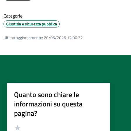
Categorie:
Giustizia e sicurezza pubblica
Ultimo aggiornamento:
20/05/2026 12:00.32
Quanto sono chiare le
informazioni su questa
pagina?
Valutazione
Valuta 5 stelle su 5