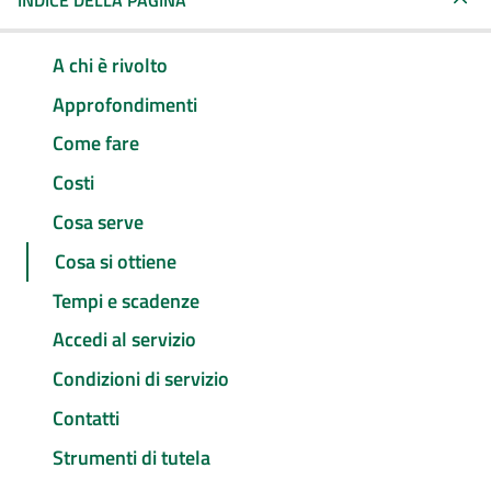
INDICE DELLA PAGINA
A chi è rivolto
Approfondimenti
Come fare
Costi
Cosa serve
Cosa si ottiene
Tempi e scadenze
Accedi al servizio
Condizioni di servizio
Contatti
Strumenti di tutela