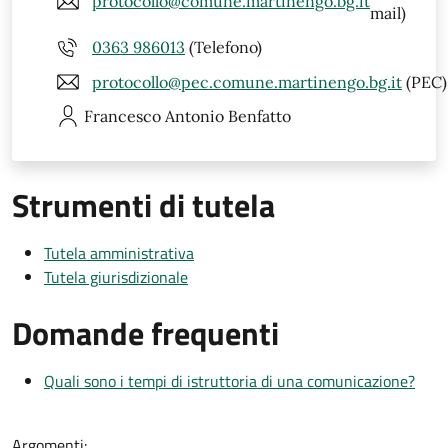
protocollo@comune.martinengo.bg.it
mail)
0363 986013
(Telefono)
protocollo@pec.comune.martinengo.bg.it
(PEC)
Francesco Antonio
Benfatto
Strumenti di tutela
Tutela amministrativa
Tutela giurisdizionale
Domande frequenti
Quali sono i tempi di istruttoria di una comunicazione?
Argomenti: