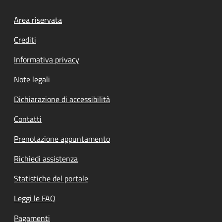
Footer menu
Area riservata
Crediti
Informativa privacy
Note legali
Dichiarazione di accessibilità
Contatti
Prenotazione appuntamento
Richiedi assistenza
Statistiche del portale
Leggi le FAQ
Pagamenti