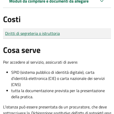
Moduli da compilare e documenti da allegare
Costi
Tipo di pagamento
Importo
Diritti di segreteria o istruttoria
Cosa serve
Per accedere al servizio, assicurati di avere:
SPID (sistema pubblico di identità digitale), carta
d’identità elettronica (CIE) o carta nazionale dei servizi
(CNS)
tutta la documentazione prevista per la presentazione
della pratica.
L'istanza può essere presentata da un procuratore, che deve
sottoscrivere la
Dichiarazione sostitutiva dell'atto di notorietà resa