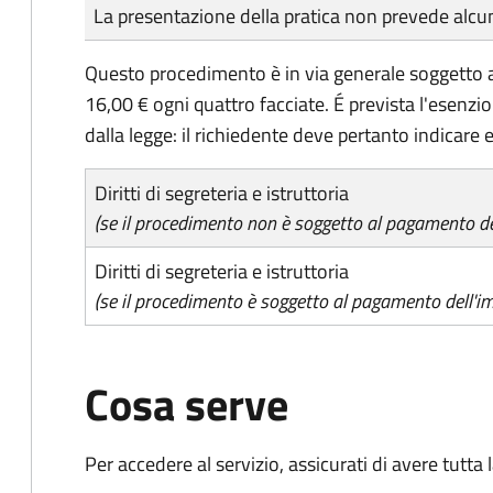
Tipo di pagamento
Importo
La presentazione della pratica non prevede al
Questo procedimento è in via generale soggetto a
16,00 € ogni quattro facciate. É prevista l'esenzi
dalla legge: il richiedente deve pertanto indicare es
Diritti di segreteria e istruttoria
(se il procedimento non è soggetto al pagamento del
Diritti di segreteria e istruttoria
(se il procedimento è soggetto al pagamento dell'im
Cosa serve
Per accedere al servizio, assicurati di avere tutt