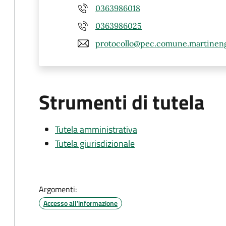
0363986018
0363986025
protocollo@pec.comune.martineng
Strumenti di tutela
Tutela amministrativa
Tutela giurisdizionale
Argomenti:
Accesso all'informazione