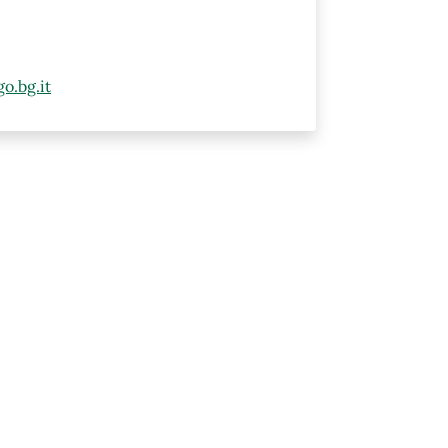
o.bg.it