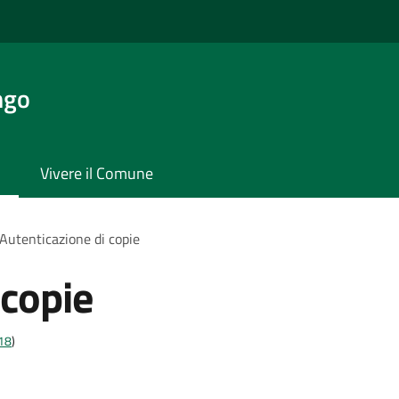
ngo
Vivere il Comune
Autenticazione di copie
 copie
t18
)