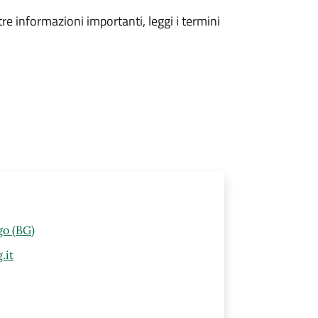
tre informazioni importanti, leggi i termini
go (BG)
.it