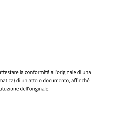
 attestare la conformità all'originale di una
ormatica) di un atto o documento, affinché
tuzione dell'originale.