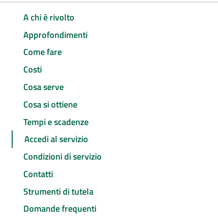
A chi è rivolto
Approfondimenti
Come fare
Costi
Cosa serve
Cosa si ottiene
Tempi e scadenze
Accedi al servizio
Condizioni di servizio
Contatti
Strumenti di tutela
Domande frequenti