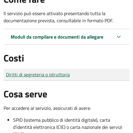
Il servizio può essere attivato presentando tutta la
documentazione prevista, consultabile in formato PDF.
Moduli da compilare e documenti da allegare
Costi
Tipo di pagamento
Importo
Diritti di segreteria o istruttoria
Cosa serve
Per accedere al servizio, assicurati di avere:
SPID (sistema pubblico di identità digitale), carta
d’identità elettronica (CIE) o carta nazionale dei servizi