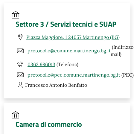
Settore 3 / Servizi tecnici e SUAP
Piazza Maggiore, 1 24057 Martinengo (BG)
(Indirizzo
protocollo@comune.martinengo.bg.it
mail)
0363 986013
(Telefono)
protocollo@pec.comune.martinengo.bg.it
(PEC)
Francesco Antonio
Benfatto
Camera di commercio