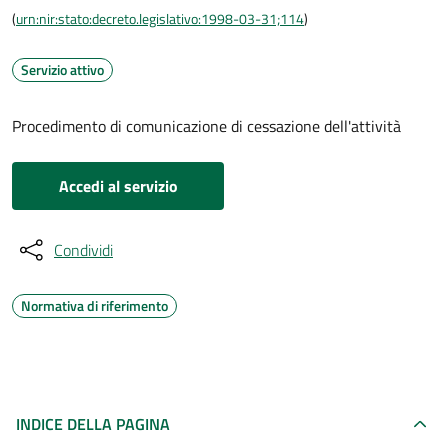
(
urn:nir:stato:decreto.legislativo:1998-03-31;114
)
Servizio attivo
Procedimento di comunicazione di cessazione dell'attività
Accedi al servizio
Condividi
Normativa di riferimento
INDICE DELLA PAGINA