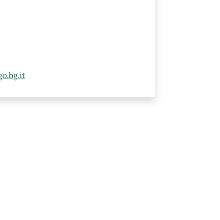
o.bg.it