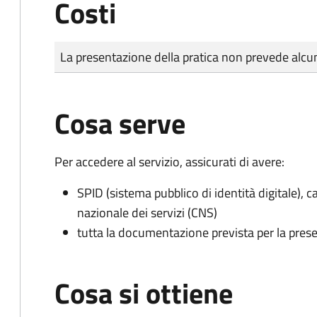
Costi
Tipo di pagamento
Importo
La presentazione della pratica non prevede al
Cosa serve
Per accedere al servizio, assicurati di avere:
SPID (sistema pubblico di identità digitale), ca
nazionale dei servizi (CNS)
tutta la documentazione prevista per la prese
Cosa si ottiene