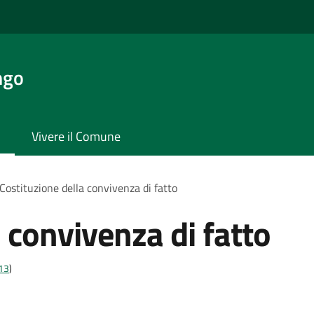
ngo
Vivere il Comune
Costituzione della convivenza di fatto
 convivenza di fatto
t13
)