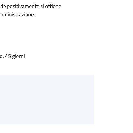
de positivamente si ottiene
'Amministrazione
: 45 giorni