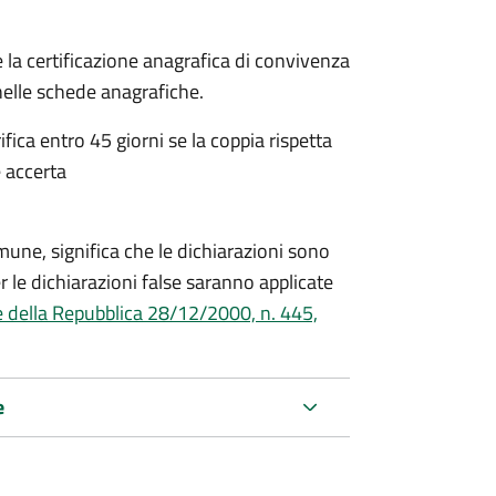
 la certificazione anagrafica di convivenza
 nelle schede anagrafiche.
fica entro 45 giorni se la coppia rispetta
 accerta
mune, significa che le dichiarazioni sono
 le dichiarazioni false saranno applicate
e della Repubblica 28/12/2000, n. 445,
e