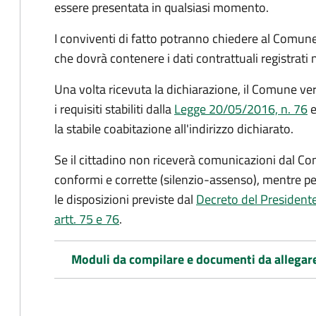
essere presentata in qualsiasi momento.
I conviventi di fatto potranno chiedere al Comune
che dovrà contenere i dati contrattuali registrati
Una volta ricevuta la dichiarazione, il Comune veri
i requisiti stabiliti dalla
Legge 20/05/2016, n. 76
e
la stabile coabitazione all'indirizzo dichiarato.
Se il cittadino non riceverà comunicazioni dal Co
conformi e corrette (silenzio-assenso), mentre per
le disposizioni previste dal
Decreto del President
artt. 75 e 76
.
Moduli da compilare e documenti da allegar