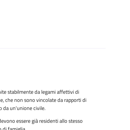
ite stabilmente da legami affettivi di
le, che non sono vincolate da rapporti di
o da un'unione civile.
 devono essere già residenti allo stesso
 di famiglia.