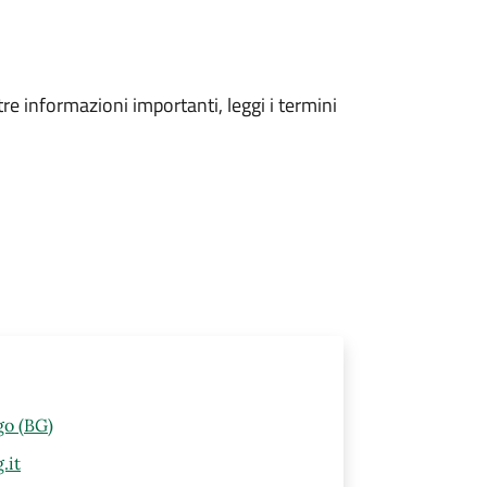
tre informazioni importanti, leggi i termini
go (BG)
.it