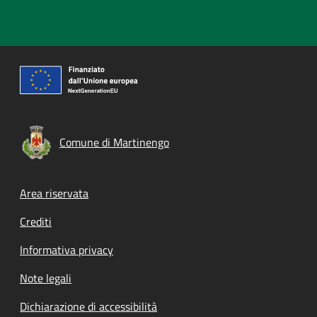
Comune di Martinengo
Footer menu
Area riservata
Crediti
Informativa privacy
Note legali
Dichiarazione di accessibilità