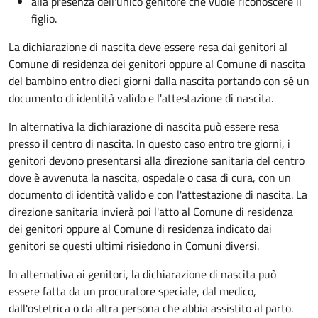
alla presenza dell'unico genitore che vuole riconoscere il
figlio.
La dichiarazione di nascita deve essere resa dai genitori al
Comune di residenza dei genitori oppure al Comune di nascita
del bambino entro dieci giorni dalla nascita portando con sé un
documento di identità valido e l'attestazione di nascita.
In alternativa la dichiarazione di nascita può essere resa
presso il centro di nascita. In questo caso entro tre giorni, i
genitori devono presentarsi alla direzione sanitaria del centro
dove è avvenuta la nascita, ospedale o casa di cura, con un
documento di identità valido e con l'attestazione di nascita. La
direzione sanitaria invierà poi l'atto al Comune di residenza
dei genitori oppure al Comune di residenza indicato dai
genitori se questi ultimi risiedono in Comuni diversi.
In alternativa ai genitori,
la dichiarazione di nascita può
essere fatta da un procuratore speciale, dal medico,
dall'ostetrica o da altra persona che abbia assistito al parto.