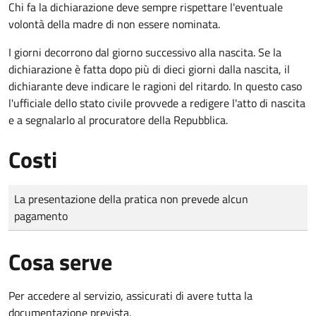
Chi fa la dichiarazione deve sempre rispettare l'eventuale
volontà della madre di non essere nominata.
I giorni decorrono dal giorno successivo alla nascita. Se la
dichiarazione è fatta dopo più di dieci giorni dalla nascita, il
dichiarante deve indicare le ragioni del ritardo. In questo caso
l'ufficiale dello stato civile provvede a redigere l'atto di nascita
e a segnalarlo al procuratore della Repubblica.
Costi
Tipo di pagamento
Importo
La presentazione della pratica non prevede alcun
pagamento
Cosa serve
Per accedere al servizio, assicurati di avere tutta la
documentazione prevista.