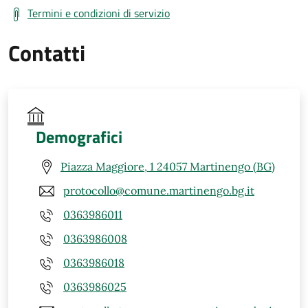
Termini e condizioni di servizio
Contatti
Demografici
Piazza Maggiore, 1 24057 Martinengo (BG)
protocollo@comune.martinengo.bg.it
0363986011
0363986008
0363986018
0363986025