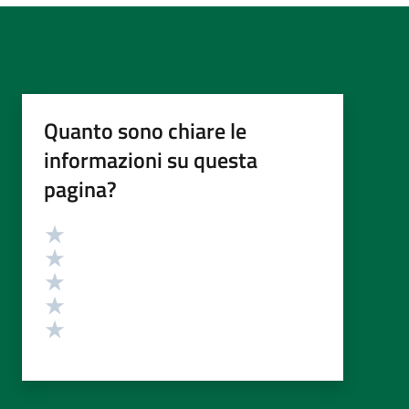
Quanto sono chiare le
informazioni su questa
pagina?
Valutazione
Valuta 5 stelle su 5
Valuta 4 stelle su 5
Valuta 3 stelle su 5
Valuta 2 stelle su 5
Valuta 1 stelle su 5