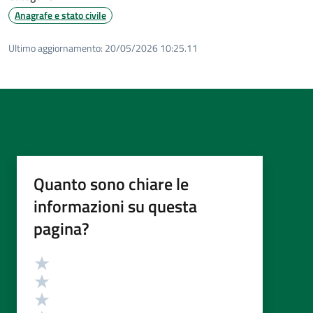
Anagrafe e stato civile
Ultimo aggiornamento:
20/05/2026 10:25.11
Quanto sono chiare le
informazioni su questa
pagina?
Valutazione
Valuta 5 stelle su 5
Valuta 4 stelle su 5
Valuta 3 stelle su 5