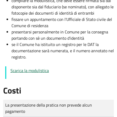
compilare la modulistica, che deve essere firmata sia dal
disponente sia dal fiduciario (se nominato), con allegato le
fotocopie dei documenti di identità di entrambi
fissare un appuntamento con l'Ufficiale di Stato civile del
Comune di residenza
presentarsi personalmente in Comune per la consegna
portando con sè un documento d'identità
se il Comune ha istituito un registro per le DAT la
documentazione sarà numerata, e il numero annotato nel
registro.
Scarica la modulistica
Costi
Tipo di pagamento
Importo
La presentazione della pratica non prevede alcun
pagamento