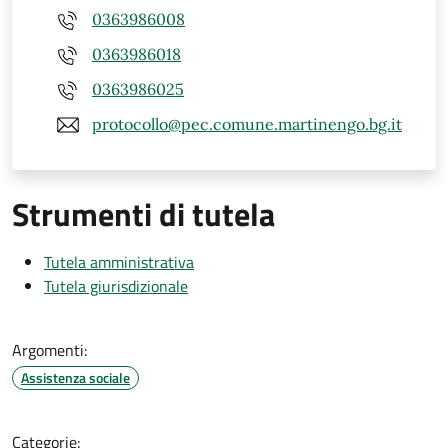
0363986008
0363986018
0363986025
protocollo@pec.comune.martinengo.bg.it
Strumenti di tutela
Tutela amministrativa
Tutela giurisdizionale
Argomenti:
Assistenza sociale
Categorie: