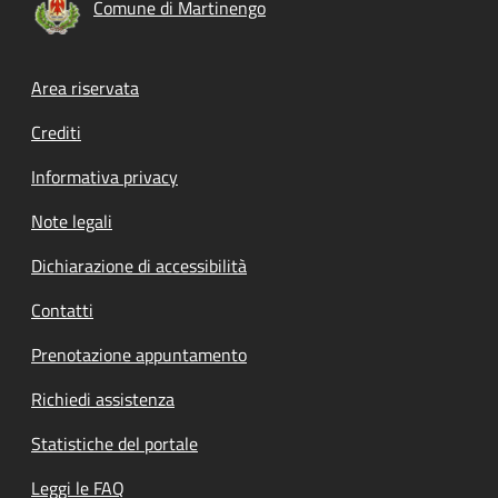
Comune di Martinengo
Footer menu
Area riservata
Crediti
Informativa privacy
Note legali
Dichiarazione di accessibilità
Contatti
Prenotazione appuntamento
Richiedi assistenza
Statistiche del portale
Leggi le FAQ