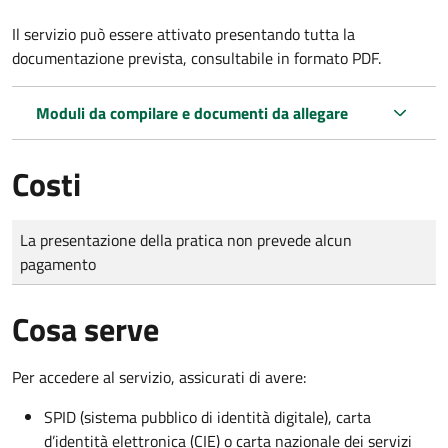
Il servizio può essere attivato presentando tutta la
documentazione prevista, consultabile in formato PDF.
Moduli da compilare e documenti da allegare
Costi
Tipo di pagamento
Importo
La presentazione della pratica non prevede alcun
pagamento
Cosa serve
Per accedere al servizio, assicurati di avere:
SPID (sistema pubblico di identità digitale), carta
d’identità elettronica (CIE) o carta nazionale dei servizi