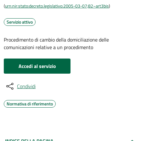
(
urn:nir:stato:decreto.legislativo:2005-03-07;82~art3bis
)
Servizio attivo
Procedimento di cambio della domiciliazione delle
comunicazioni relative a un procedimento
Accedi al servizio
Condividi
Normativa di riferimento