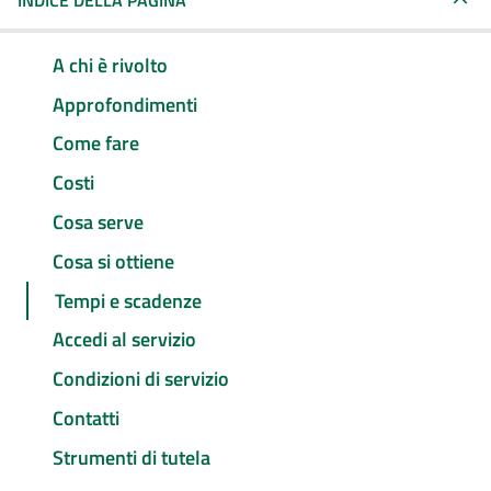
INDICE DELLA PAGINA
A chi è rivolto
Approfondimenti
Come fare
Costi
Cosa serve
Cosa si ottiene
Tempi e scadenze
Accedi al servizio
Condizioni di servizio
Contatti
Strumenti di tutela