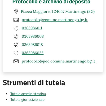
Protocollo e archivio di deposito
Piazza Maggiore, 1 24057 Martinengo (BG)
protocollo@comune.martinengo.bg.it
0363986011
0363986008
0363986018
0363986025
protocollo@pec.comune.martinengo.bg.it
Strumenti di tutela
Tutela amministrativa
Tutela giurisdizionale