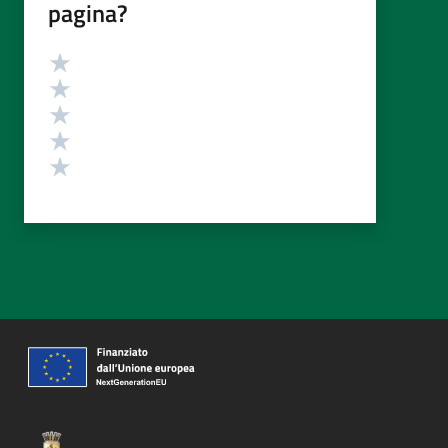
pagina?
Valutazione
Valuta 5 stelle su 5
Valuta 4 stelle su 5
Valuta 3 stelle su 5
Valuta 2 stelle su 5
Valuta 1 stelle su 5