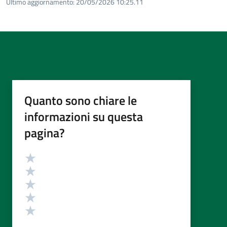
Ultimo aggiornamento:
20/05/2026 10:25.11
Quanto sono chiare le
informazioni su questa
pagina?
Valutazione
Valuta 5 stelle su 5
Valuta 4 stelle su 5
Valuta 3 stelle su 5
Valuta 2 stelle su 5
Valuta 1 stelle su 5