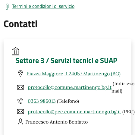
Termini e condizioni di servizio
Contatti
Settore 3 / Servizi tecnici e SUAP
Piazza Maggiore, 1 24057 Martinengo (BG)
(Indirizzo
protocollo@comune.martinengo.bg.it
mail)
0363 986013
(Telefono)
protocollo@pec.comune.martinengo.bg.it
(PEC)
Francesco Antonio
Benfatto