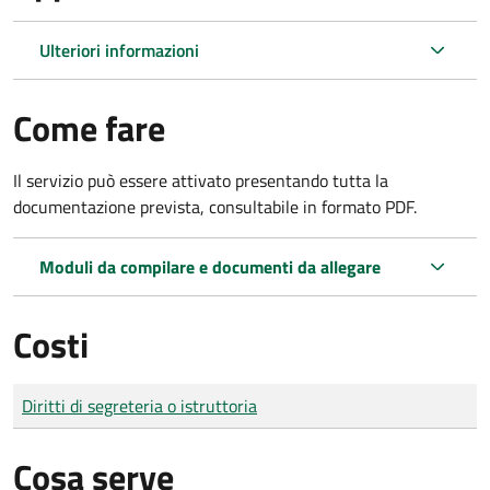
Ulteriori informazioni
Come fare
Il servizio può essere attivato presentando tutta la
documentazione prevista, consultabile in formato PDF.
Moduli da compilare e documenti da allegare
Costi
Tipo di pagamento
Importo
Diritti di segreteria o istruttoria
Cosa serve