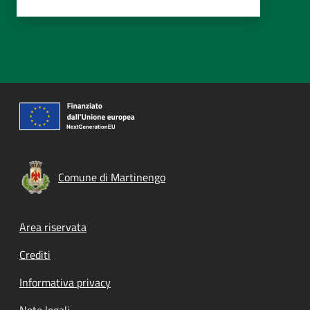
Comune di Martinengo
Footer menu
Area riservata
Crediti
Informativa privacy