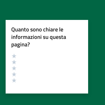
Quanto sono chiare le
informazioni su questa
pagina?
Valutazione
Valuta 5 stelle su 5
Valuta 4 stelle su 5
Valuta 3 stelle su 5
Valuta 2 stelle su 5
Valuta 1 stelle su 5