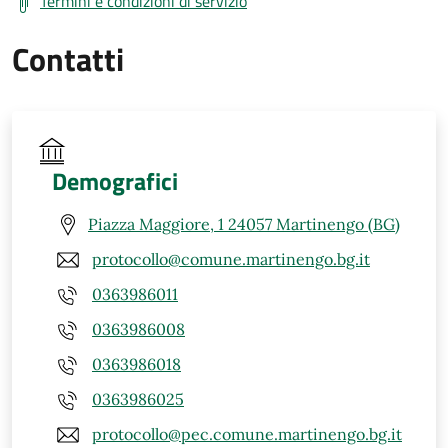
Termini e condizioni di servizio
Contatti
Demografici
Piazza Maggiore, 1 24057 Martinengo (BG)
protocollo@comune.martinengo.bg.it
0363986011
0363986008
0363986018
0363986025
protocollo@pec.comune.martinengo.bg.it