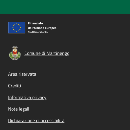
Comune di Martinengo
Footer menu
Area riservata
Crediti
Informativa privacy
Note legali
Dichiarazione di accessibilità