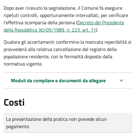
Dopo aver ricevuto la segnalazione, il Comune fa eseguire
ripetuti controlli, opportunamente intervallati, per verificare
l'effettiva scomparsa della persona (
Decreto del Presidente
della Repubblica 30/05/1989, n. 223, art. 11
).
Qualora gli accertamenti confermino la mancata reperibilità si
provvederà alla relativa cancellazione dal registro della
popolazione residente, con le formalità disposte dalla
normativa vigente.
Moduli da compilare e documenti da allegare
Costi
Tipo di pagamento
Importo
La presentazione della pratica non prevede alcun
pagamento