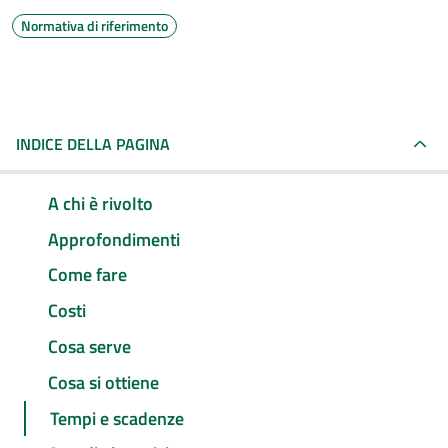
Normativa di riferimento
INDICE DELLA PAGINA
A chi è rivolto
Approfondimenti
Come fare
Costi
Cosa serve
Cosa si ottiene
Tempi e scadenze