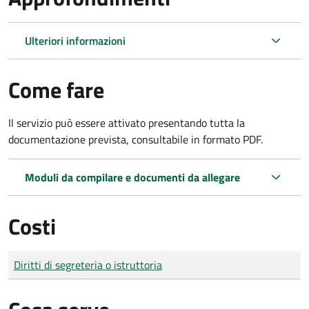
Ulteriori informazioni
Come fare
Il servizio può essere attivato presentando tutta la
documentazione prevista, consultabile in formato PDF.
Moduli da compilare e documenti da allegare
Costi
Tipo di pagamento
Importo
Diritti di segreteria o istruttoria