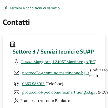
Termini e condizioni di servizio
Contatti
Settore 3 / Servizi tecnici e SUAP
Piazza Maggiore, 1 24057 Martinengo (BG)
(Indirizzo
protocollo@comune.martinengo.bg.it
mail)
0363 986013
(Telefono)
protocollo@pec.comune.martinengo.bg.it
(PEC)
Francesco Antonio
Benfatto