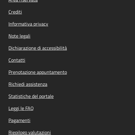
Footer menu
Crediti
Informativa privacy
Note legali
Dichiarazione di accessibilità
Contatti
Prenotazione appuntamento
Richiedi assistenza
Statistiche del portale
Leggi le FAQ
Pagamenti
Riepilogo valutazioni