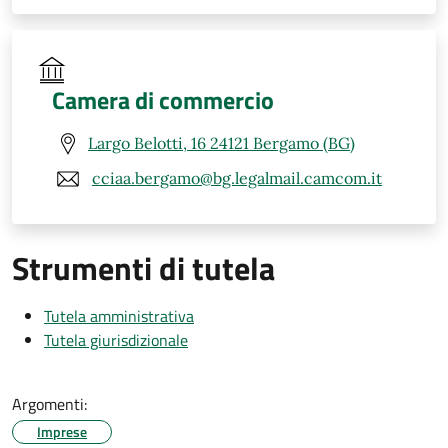
Camera di commercio
Largo Belotti, 16 24121 Bergamo (BG)
cciaa.bergamo@bg.legalmail.camcom.it
Strumenti di tutela
Tutela amministrativa
Tutela giurisdizionale
Argomenti:
Imprese