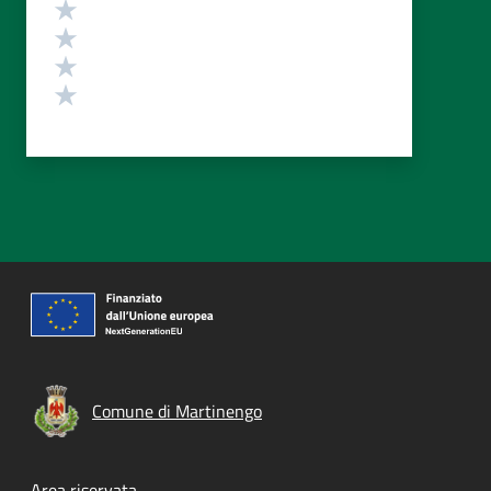
Valuta 4 stelle su 5
Valuta 3 stelle su 5
Valuta 2 stelle su 5
Valuta 1 stelle su 5
Comune di Martinengo
Area riservata