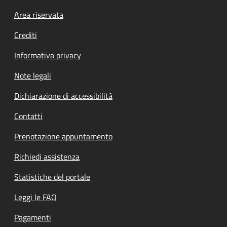
Footer menu
Area riservata
Crediti
Informativa privacy
Note legali
Dichiarazione di accessibilità
Contatti
Prenotazione appuntamento
Richiedi assistenza
Statistiche del portale
Leggi le FAQ
Pagamenti