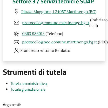
Settore 3 / Servizi tecnici e SUAP
Piazza Maggiore, 1 24057 Martinengo (BG)
(Indirizzo
protocollo@comune.martinengo.bg.it
mail)
0363 986013
(Telefono)
protocollo@pec.comune.martinengo.bg.it
(PEC)
Francesco Antonio
Benfatto
Strumenti di tutela
Tutela amministrativa
Tutela giurisdizionale
Argomenti: