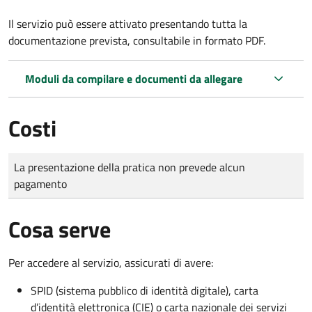
Il servizio può essere attivato presentando tutta la
documentazione prevista, consultabile in formato PDF.
Moduli da compilare e documenti da allegare
Costi
Tipo di pagamento
Importo
La presentazione della pratica non prevede alcun
pagamento
Cosa serve
Per accedere al servizio, assicurati di avere:
SPID (sistema pubblico di identità digitale), carta
d’identità elettronica (CIE) o carta nazionale dei servizi