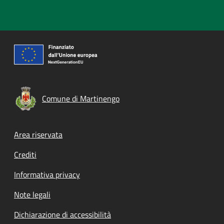
Comune di Martinengo
Footer menu
Area riservata
Crediti
Informativa privacy
Note legali
Dichiarazione di accessibilità