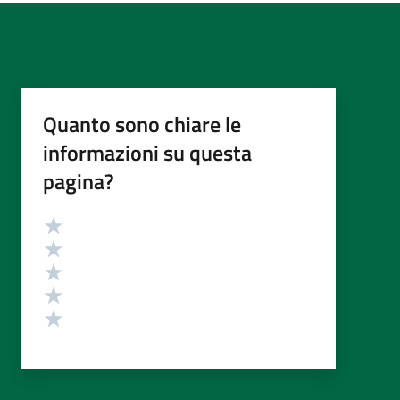
Quanto sono chiare le
informazioni su questa
pagina?
Valutazione
Valuta 5 stelle su 5
Valuta 4 stelle su 5
Valuta 3 stelle su 5
Valuta 2 stelle su 5
Valuta 1 stelle su 5