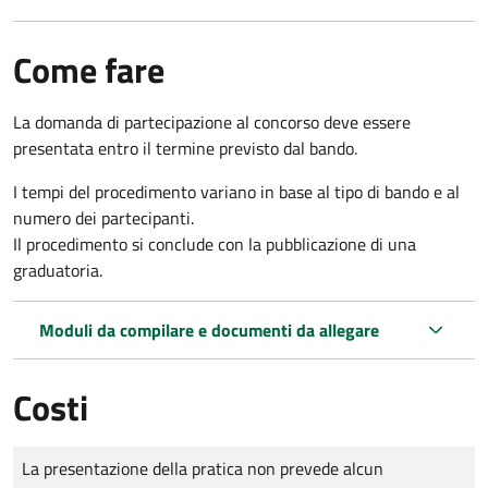
Come fare
La domanda di partecipazione al concorso deve essere
presentata entro il termine previsto dal bando.
I tempi del procedimento variano in base al tipo di bando e al
numero dei partecipanti.
Il procedimento si conclude con la pubblicazione di una
graduatoria.
Moduli da compilare e documenti da allegare
Costi
Tipo di pagamento
Importo
La presentazione della pratica non prevede alcun