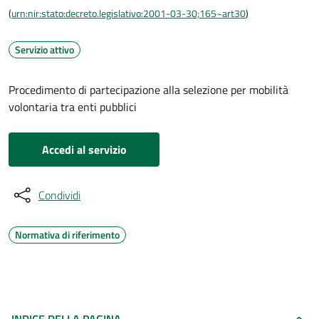
(
urn:nir:stato:decreto.legislativo:2001-03-30;165~art30
)
Servizio attivo
Procedimento di partecipazione alla selezione per mobilità
volontaria tra enti pubblici
Accedi al servizio
Condividi
Normativa di riferimento