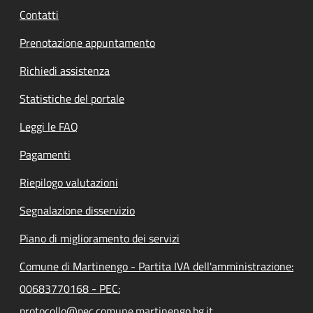
Contatti
Prenotazione appuntamento
Richiedi assistenza
Statistiche del portale
Leggi le FAQ
Pagamenti
Riepilogo valutazioni
Segnalazione disservizio
Piano di miglioramento dei servizi
Comune di Martinengo - Partita IVA dell'amministrazione:
00683770168 - PEC:
protocollo@pec.comune.martinengo.bg.it