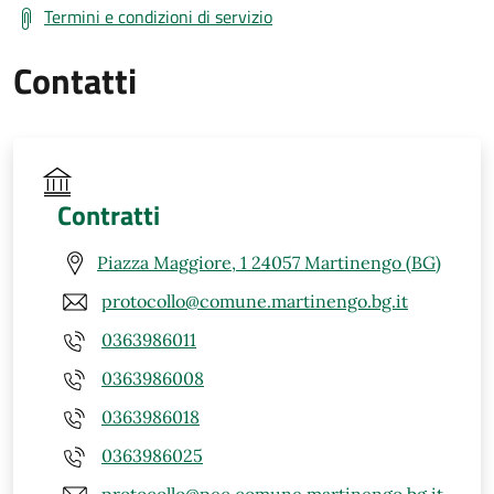
Termini e condizioni di servizio
Contatti
Contratti
Piazza Maggiore, 1 24057 Martinengo (BG)
protocollo@comune.martinengo.bg.it
0363986011
0363986008
0363986018
0363986025