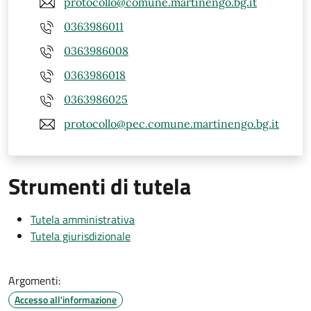
protocollo@comune.martinengo.bg.it
0363986011
0363986008
0363986018
0363986025
protocollo@pec.comune.martinengo.bg.it
Strumenti di tutela
Tutela amministrativa
Tutela giurisdizionale
Argomenti:
Accesso all'informazione