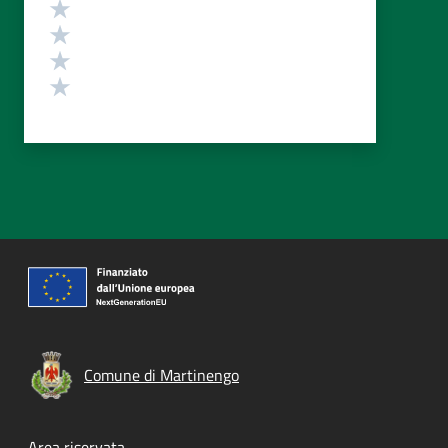
Valuta 4 stelle su 5
Valuta 3 stelle su 5
Valuta 2 stelle su 5
Valuta 1 stelle su 5
Comune di Martinengo
Area riservata