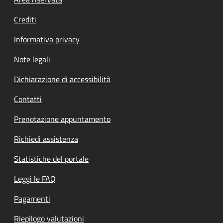
Footer menu
Crediti
Informativa privacy
Note legali
Dichiarazione di accessibilità
Contatti
Prenotazione appuntamento
Richiedi assistenza
Statistiche del portale
Leggi le FAQ
Pagamenti
Riepilogo valutazioni