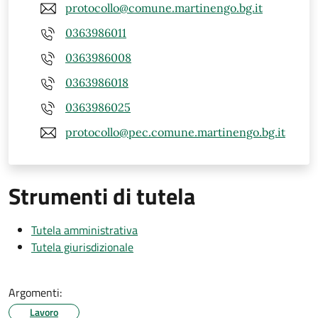
protocollo@comune.martinengo.bg.it
0363986011
0363986008
0363986018
0363986025
protocollo@pec.comune.martinengo.bg.it
Strumenti di tutela
Tutela amministrativa
Tutela giurisdizionale
Argomenti:
Lavoro