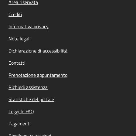
Footer menu
Area riservata
Crediti
Informativa privacy
Note legali
Dichiarazione di accessibilità
Contatti
Prenotazione appuntamento
Richiedi assistenza
Statistiche del portale
Leggi le FAQ
Pagamenti
Riepilogo valutazioni