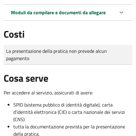
Moduli da compilare e documenti da allegare
Costi
Tipo di pagamento
Importo
La presentazione della pratica non prevede alcun
pagamento
Cosa serve
Per accedere al servizio, assicurati di avere:
SPID (sistema pubblico di identità digitale), carta
d’identità elettronica (CIE) o carta nazionale dei servizi
(CNS)
tutta la documentazione prevista per la presentazione
della pratica.