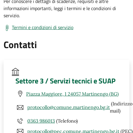
Per conoscere i dettagli di scadenze, requisiti e altre
informazioni importanti, leggi i termini e le condizioni di
servizio.
Termini e condizioni di servizio
Contatti
Settore 3 / Servizi tecnici e SUAP
Piazza Maggiore, 1 24057 Martinengo (BG)
(Indirizzo
protocollo@comune.martinengo.bg.it
mail)
0363 986013
(Telefono)
protocollo@pec.comune.martinengo.bg.it
(PEC)