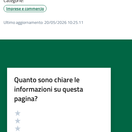
Categorie:
Imprese e commercio
Ultimo aggiornamento:
20/05/2026 10:25.11
Quanto sono chiare le
informazioni su questa
pagina?
Valutazione
Valuta 5 stelle su 5
Valuta 4 stelle su 5
Valuta 3 stelle su 5