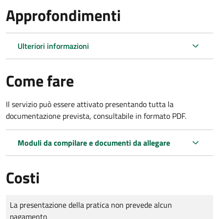
Approfondimenti
Ulteriori informazioni
Come fare
Il servizio può essere attivato presentando tutta la
documentazione prevista, consultabile in formato PDF.
Moduli da compilare e documenti da allegare
Costi
Tipo di pagamento
Importo
La presentazione della pratica non prevede alcun
pagamento