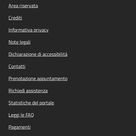
Footer menu
Area riservata
Crediti
Informativa privacy
Note legali
Dichiarazione di accessibilità
Contatti
Prenotazione appuntamento
Richiedi assistenza
Statistiche del portale
Leggi le FAQ
Pagamenti