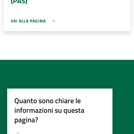
(PAS)
VAI ALLA PAGINA
Quanto sono chiare le
informazioni su questa
pagina?
Valutazione
Valuta 5 stelle su 5