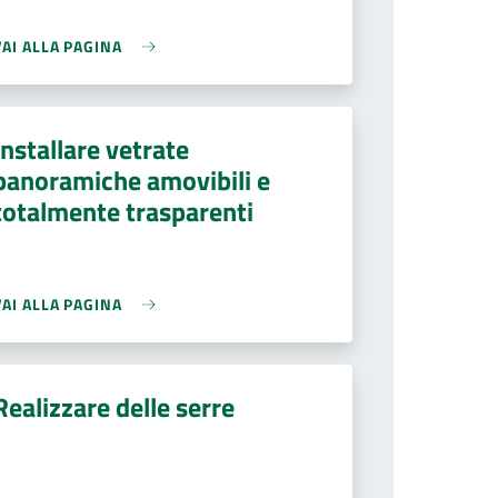
VAI ALLA PAGINA
Installare vetrate
panoramiche amovibili e
totalmente trasparenti
VAI ALLA PAGINA
Realizzare delle serre