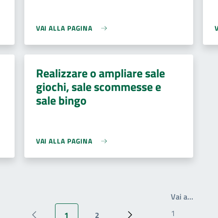
VAI ALLA PAGINA
Realizzare o ampliare sale
giochi, sale scommesse e
sale bingo
VAI ALLA PAGINA
Write t
Vai a…
1
2