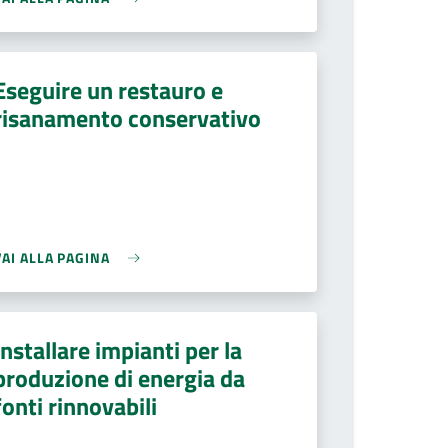
Eseguire un restauro e
risanamento conservativo
VAI ALLA PAGINA
Installare impianti per la
produzione di energia da
fonti rinnovabili