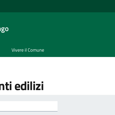
ngo
Vivere il Comune
ti edilizi