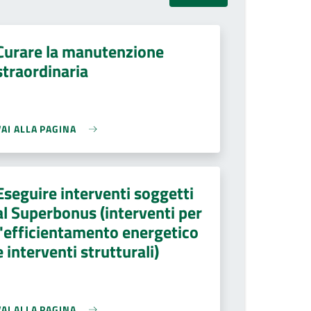
Curare la manutenzione
straordinaria
VAI ALLA PAGINA
Eseguire interventi soggetti
al Superbonus (interventi per
l'efficientamento energetico
e interventi strutturali)
VAI ALLA PAGINA