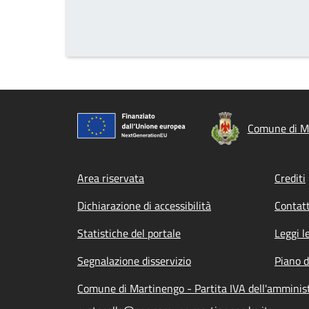
Comune di M
Footer menu
Area riservata
Crediti
Dichiarazione di accessibilità
Contatt
Statistiche del portale
Leggi l
Segnalazione disservizio
Piano d
Comune di Martinengo - Partita IVA dell'ammini