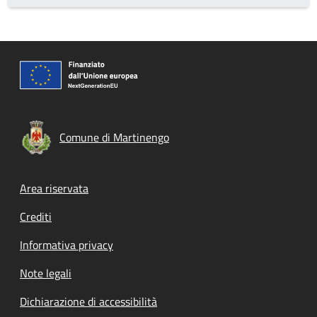
Comune di Martinengo
Footer menu
Area riservata
Crediti
Informativa privacy
Note legali
Dichiarazione di accessibilità