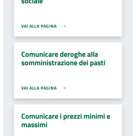
sociale
VAI ALLA PAGINA
Comunicare deroghe alla
somministrazione dei pasti
VAI ALLA PAGINA
Comunicare i prezzi minimi e
massimi