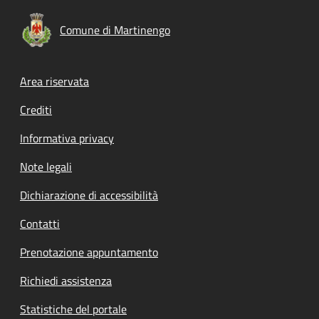
Comune di Martinengo
Footer menu
Area riservata
Crediti
Informativa privacy
Note legali
Dichiarazione di accessibilità
Contatti
Prenotazione appuntamento
Richiedi assistenza
Statistiche del portale