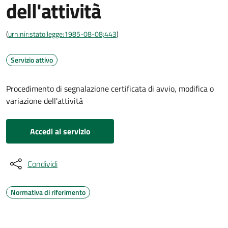
dell'attività
(
urn:nir:stato:legge:1985-08-08;443
)
Servizio attivo
Procedimento di segnalazione certificata di avvio, modifica o
variazione dell'attività
Accedi al servizio
Condividi
Normativa di riferimento