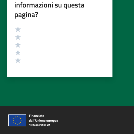
informazioni su questa
pagina?
Valutazione
Valuta 5 stelle su 5
Valuta 4 stelle su 5
Valuta 3 stelle su 5
Valuta 2 stelle su 5
Valuta 1 stelle su 5