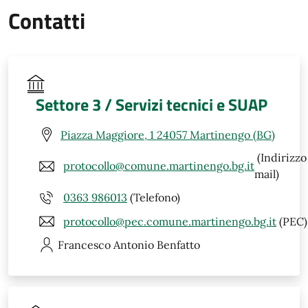
Contatti
Settore 3 / Servizi tecnici e SUAP
Piazza Maggiore, 1 24057 Martinengo (BG)
(Indirizzo
protocollo@comune.martinengo.bg.it
mail)
0363 986013
(Telefono)
protocollo@pec.comune.martinengo.bg.it
(PEC)
Francesco Antonio
Benfatto