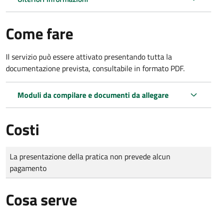
Come fare
Il servizio può essere attivato presentando tutta la
documentazione prevista, consultabile in formato PDF.
Moduli da compilare e documenti da allegare
Costi
Tipo di pagamento
Importo
La presentazione della pratica non prevede alcun
pagamento
Cosa serve