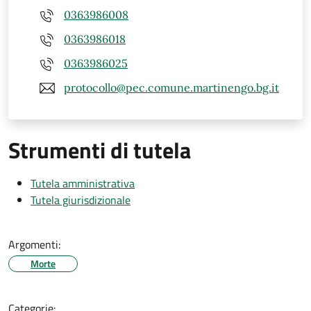
0363986008
0363986018
0363986025
protocollo@pec.comune.martinengo.bg.it
Strumenti di tutela
Tutela amministrativa
Tutela giurisdizionale
Argomenti:
Morte
Categorie: