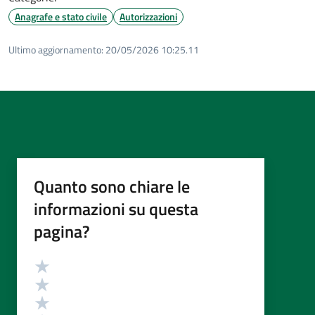
Anagrafe e stato civile
Autorizzazioni
Ultimo aggiornamento:
20/05/2026 10:25.11
Quanto sono chiare le
informazioni su questa
pagina?
Valutazione
Valuta 5 stelle su 5
Valuta 4 stelle su 5
Valuta 3 stelle su 5