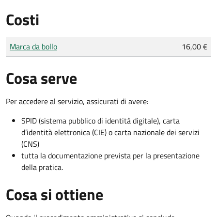
Costi
Tipo di pagamento
Importo
Marca da bollo
16,00 €
Cosa serve
Per accedere al servizio, assicurati di avere:
SPID (sistema pubblico di identità digitale), carta
d’identità elettronica (CIE) o carta nazionale dei servizi
(CNS)
tutta la documentazione prevista per la presentazione
della pratica.
Cosa si ottiene