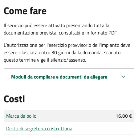
Come fare
Il servizio può essere attivato presentando tutta la
documentazione prevista, consultabile in formato PDF.
L’autorizzazione per l'esercizio provvisorio dell'impianto deve
essere rilasciata entro 30 giorni dalla domanda, s
caduto
questo termine
vige il silenzio/assenso
.
Moduli da compilare e documenti da allegare
Costi
Tipo di pagamento
Importo
Marca da bollo
16,00 €
Diritti di segreteria o istruttoria