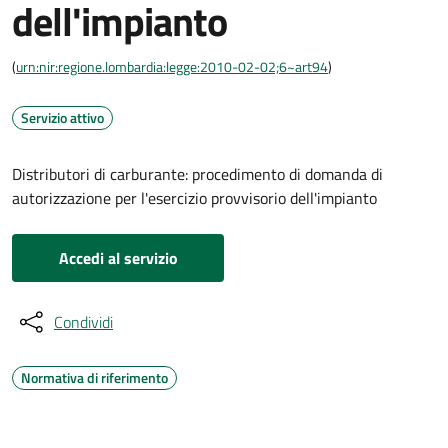
dell'impianto
(
urn:nir:regione.lombardia:legge:2010-02-02;6~art94
)
Servizio attivo
Distributori di carburante: procedimento di domanda di
autorizzazione per l'esercizio provvisorio dell'impianto
Accedi al servizio
Condividi
Normativa di riferimento