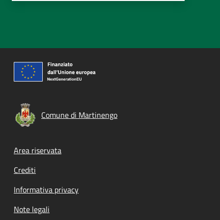
Comune di Martinengo
Footer menu
Area riservata
Crediti
Informativa privacy
Note legali