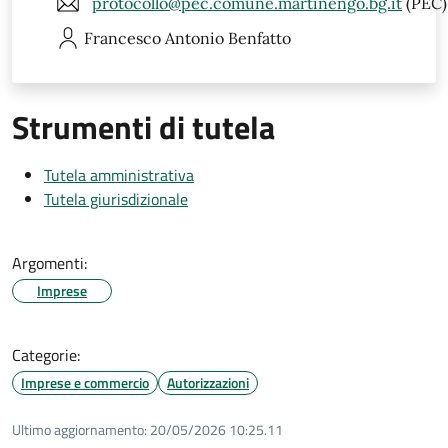
protocollo@pec.comune.martinengo.bg.it
(PEC)
Francesco Antonio
Benfatto
Strumenti di tutela
Tutela amministrativa
Tutela giurisdizionale
Argomenti:
Imprese
Categorie:
Imprese e commercio
Autorizzazioni
Ultimo aggiornamento:
20/05/2026 10:25.11