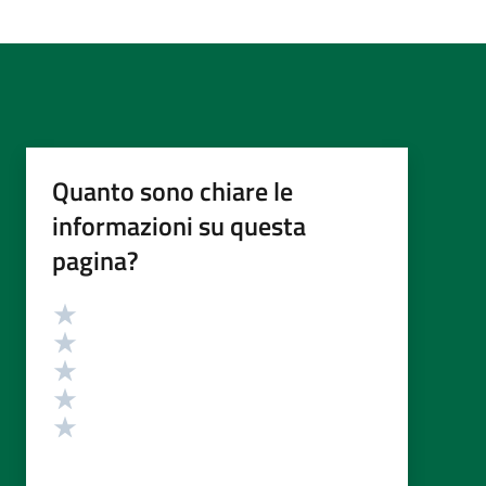
Quanto sono chiare le
informazioni su questa
pagina?
Valutazione
Valuta 5 stelle su 5
Valuta 4 stelle su 5
Valuta 3 stelle su 5
Valuta 2 stelle su 5
Valuta 1 stelle su 5