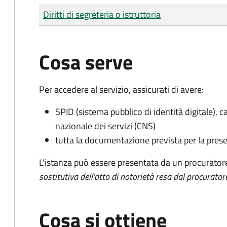
Tipo di pagamento
Importo
Diritti di segreteria o istruttoria
Cosa serve
Per accedere al servizio, assicurati di avere:
SPID (sistema pubblico di identità digitale), ca
nazionale dei servizi (CNS)
tutta la documentazione prevista per la prese
L'istanza può essere presentata da un procurator
sostitutiva dell'atto di notorietà resa dal procurator
Cosa si ottiene