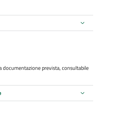
 la documentazione prevista, consultabile
e