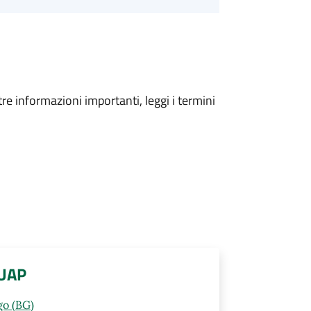
tre informazioni importanti, leggi i termini
SUAP
go (BG)