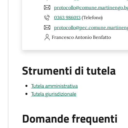
protocollo@comune.martinengo.bg
0363 986013
(Telefono)
protocollo@pec.comune.martineng
Francesco Antonio
Benfatto
Strumenti di tutela
Tutela amministrativa
Tutela giurisdizionale
Domande frequenti