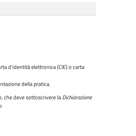
rta d’identità elettronica (CIE) o carta
ntazione della pratica.
e, che deve sottoscrivere la
Dichiarazione
e
.