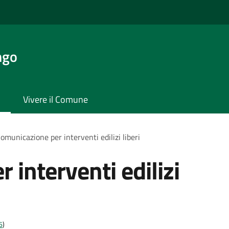
ngo
Vivere il Comune
omunicazione per interventi edilizi liberi
interventi edilizi
6
)