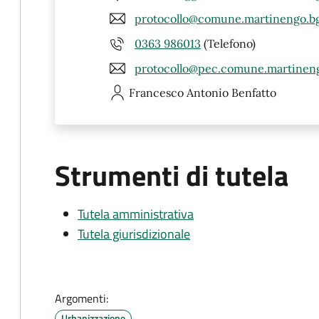
protocollo@comune.martinengo.bg
0363 986013
(Telefono)
protocollo@pec.comune.martineng
Francesco Antonio
Benfatto
Strumenti di tutela
Tutela amministrativa
Tutela giurisdizionale
Argomenti:
Urbanizzazione