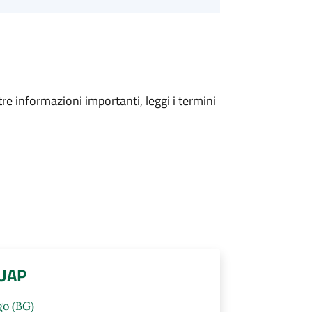
tre informazioni importanti, leggi i termini
SUAP
go (BG)