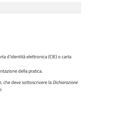
rta d’identità elettronica (CIE) o carta
ntazione della pratica.
e, che deve sottoscrivere la
Dichiarazione
e
.