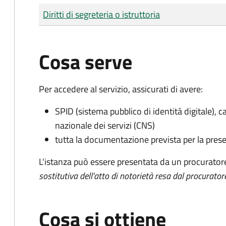
Tipo di pagamento
Importo
Diritti di segreteria o istruttoria
Cosa serve
Per accedere al servizio, assicurati di avere:
SPID (sistema pubblico di identità digitale), ca
nazionale dei servizi (CNS)
tutta la documentazione prevista per la prese
L'istanza può essere presentata da un procurator
sostitutiva dell'atto di notorietà resa dal procurator
Cosa si ottiene