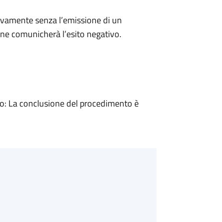
ivamente senza l’emissione di un
ne comunicherà l’esito negativo.
: La conclusione del procedimento è