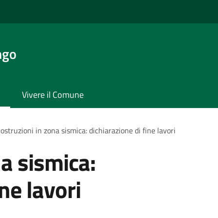
ngo
Vivere il Comune
ostruzioni in zona sismica: dichiarazione di fine lavori
na sismica:
ne lavori