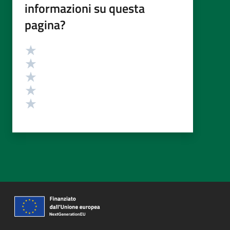
informazioni su questa
pagina?
Valutazione
Valuta 5 stelle su 5
Valuta 4 stelle su 5
Valuta 3 stelle su 5
Valuta 2 stelle su 5
Valuta 1 stelle su 5