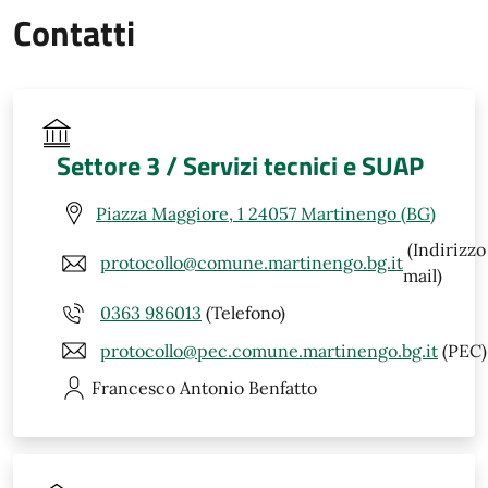
Contatti
Settore 3 / Servizi tecnici e SUAP
Piazza Maggiore, 1 24057 Martinengo (BG)
(Indirizzo
protocollo@comune.martinengo.bg.it
mail)
0363 986013
(Telefono)
protocollo@pec.comune.martinengo.bg.it
(PEC)
Francesco Antonio
Benfatto