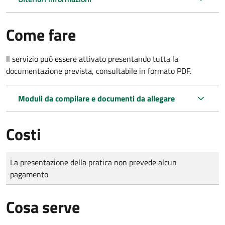
Come fare
Il servizio può essere attivato presentando tutta la
documentazione prevista, consultabile in formato PDF.
Moduli da compilare e documenti da allegare
Costi
Tipo di pagamento
Importo
La presentazione della pratica non prevede alcun
pagamento
Cosa serve