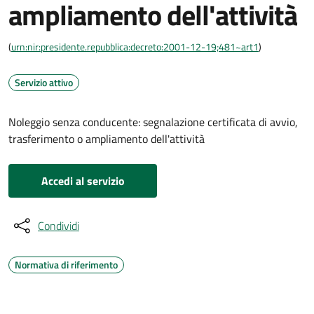
ampliamento dell'attività
(
urn:nir:presidente.repubblica:decreto:2001-12-19;481~art1
)
Servizio attivo
Noleggio senza conducente: segnalazione certificata di avvio,
trasferimento o ampliamento dell'attività
Accedi al servizio
Condividi
Normativa di riferimento