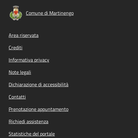
Comune di Martinengo
Footer menu
Area riservata
Crediti
Informativa privacy
Note legali
Dichiarazione di accessibilità
Contatti
Prenotazione appuntamento
Richiedi assistenza
Statistiche del portale