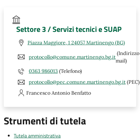
Settore 3 / Servizi tecnici e SUAP
Piazza Maggiore, 1 24057 Martinengo (BG)
(Indirizzo
protocollo@comune.martinengo.bg.it
mail)
0363 986013
(Telefono)
protocollo@pec.comune.martinengo.bg.it
(PEC)
Francesco Antonio
Benfatto
Strumenti di tutela
Tutela amministrativa