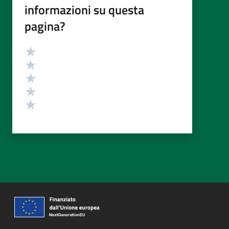
informazioni su questa
pagina?
Valutazione
Valuta 5 stelle su 5
Valuta 4 stelle su 5
Valuta 3 stelle su 5
Valuta 2 stelle su 5
Valuta 1 stelle su 5