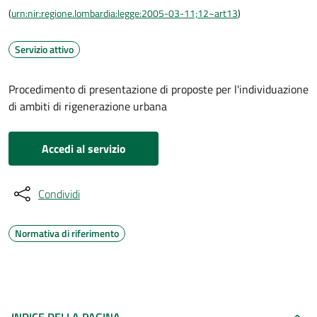
(
urn:nir:regione.lombardia:legge:2005-03-11;12~art13
)
Servizio attivo
Procedimento di presentazione di proposte per l'individuazione
di ambiti di rigenerazione urbana
Accedi al servizio
Condividi
Normativa di riferimento