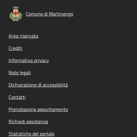
Comune di Martinengo
Footer menu
Area riservata
Crediti
Informativa privacy
Note legali
Dichiarazione di accessibilità
Contatti
Prenotazione appuntamento
Richiedi assistenza
Statistiche del portale