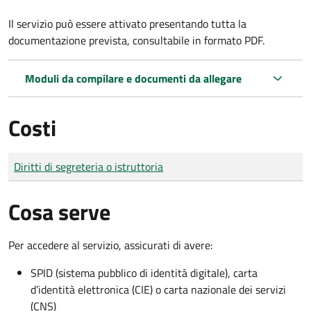
Il servizio può essere attivato presentando tutta la
documentazione prevista, consultabile in formato PDF.
Moduli da compilare e documenti da allegare
Costi
Tipo di pagamento
Importo
Diritti di segreteria o istruttoria
Cosa serve
Per accedere al servizio, assicurati di avere:
SPID (sistema pubblico di identità digitale), carta
d’identità elettronica (CIE) o carta nazionale dei servizi
(CNS)