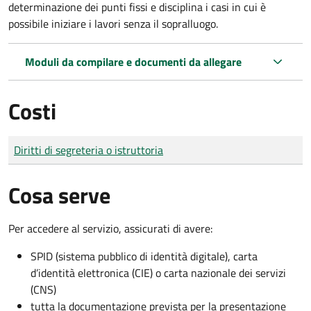
determinazione dei punti fissi e disciplina i casi in cui è
possibile iniziare i lavori senza il sopralluogo.
Moduli da compilare e documenti da allegare
Costi
Tipo di pagamento
Importo
Diritti di segreteria o istruttoria
Cosa serve
Per accedere al servizio, assicurati di avere:
SPID (sistema pubblico di identità digitale), carta
d’identità elettronica (CIE) o carta nazionale dei servizi
(CNS)
tutta la documentazione prevista per la presentazione