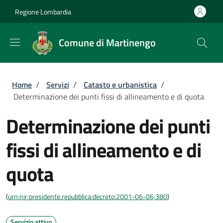
Salta al contenuto principale
Skip to footer content
Regione Lombardia
Comune di Martinengo
Briciole di pane
Home
/
Servizi
/
Catasto e urbanistica
/
Determinazione dei punti fissi di allineamento e di quota
Determinazione dei punti
fissi di allineamento e di
quota
(
urn:nir:presidente.repubblica:decreto:2001-06-06;380
)
Servizio attivo