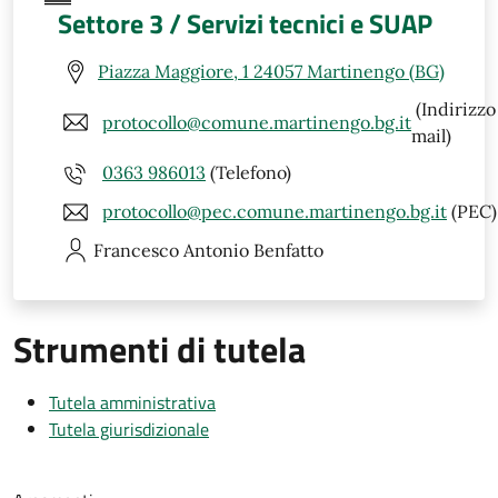
Settore 3 / Servizi tecnici e SUAP
Piazza Maggiore, 1 24057 Martinengo (BG)
(Indirizzo
protocollo@comune.martinengo.bg.it
mail)
0363 986013
(Telefono)
protocollo@pec.comune.martinengo.bg.it
(PEC)
Francesco Antonio
Benfatto
Strumenti di tutela
Tutela amministrativa
Tutela giurisdizionale