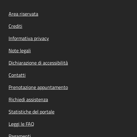
Footer menu
Area riservata
Crediti
Informativa privacy
Note legali
Dichiarazione di accessibilità
Contatti
Prenotazione appuntamento
Richiedi assistenza
Statistiche del portale
Leggi le FAQ
Pagamenti