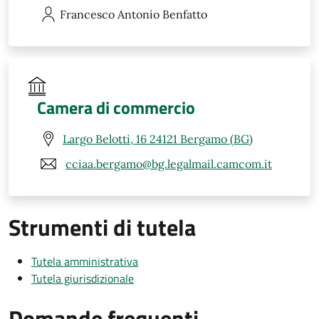
Francesco Antonio
Benfatto
Camera di commercio
Largo Belotti, 16 24121 Bergamo (BG)
cciaa.bergamo@bg.legalmail.camcom.it
Strumenti di tutela
Tutela amministrativa
Tutela giurisdizionale
Domande frequenti