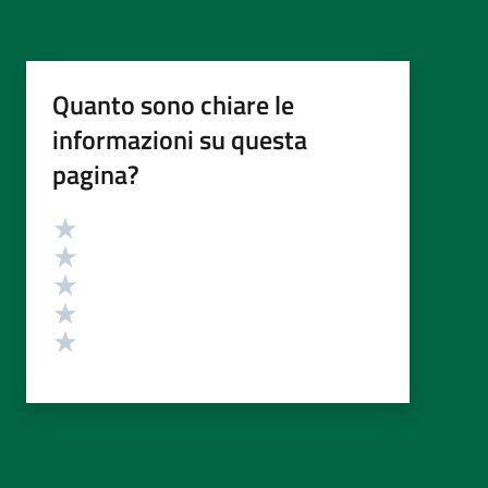
Quanto sono chiare le
informazioni su questa
pagina?
Valutazione
Valuta 5 stelle su 5
Valuta 4 stelle su 5
Valuta 3 stelle su 5
Valuta 2 stelle su 5
Valuta 1 stelle su 5