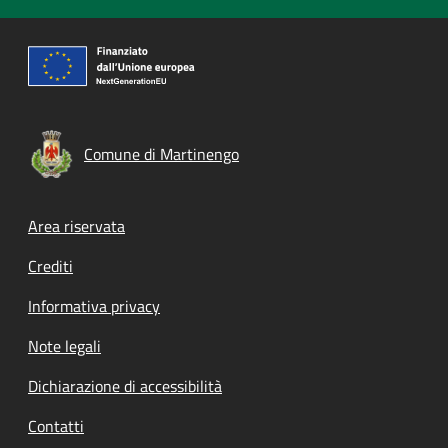
Comune di Martinengo
Footer menu
Area riservata
Crediti
Informativa privacy
Note legali
Dichiarazione di accessibilità
Contatti