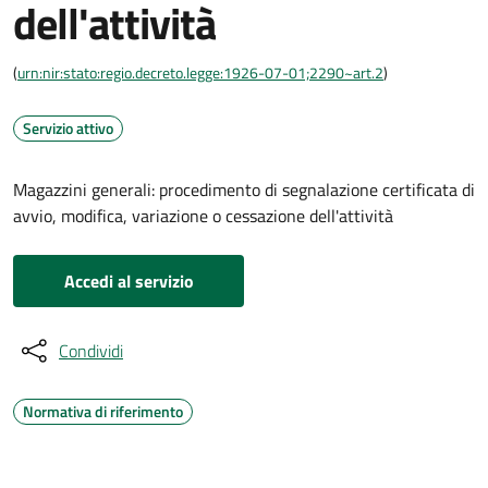
dell'attività
(
urn:nir:stato:regio.decreto.legge:1926-07-01;2290~art.2
)
Servizio attivo
Magazzini generali: procedimento di segnalazione certificata di
avvio, modifica, variazione o cessazione dell'attività
Accedi al servizio
Condividi
Normativa di riferimento