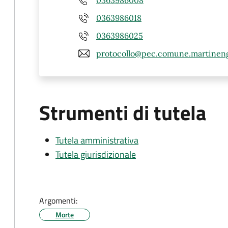
0363986018
0363986025
protocollo@pec.comune.martineng
Strumenti di tutela
Tutela amministrativa
Tutela giurisdizionale
Argomenti:
Morte