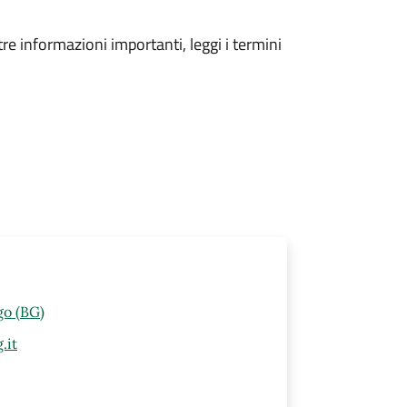
tre informazioni importanti, leggi i termini
go (BG)
.it