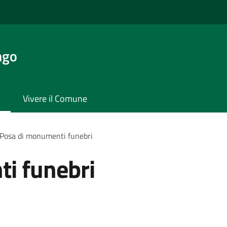
ngo
Vivere il Comune
Posa di monumenti funebri
i funebri