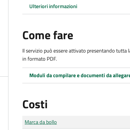
Ulteriori informazioni
Come fare
Il servizio può essere attivato presentando tutta
in formato PDF.
Moduli da compilare e documenti da allegar
Costi
Tipo di pagamento
Importo
Marca da bollo