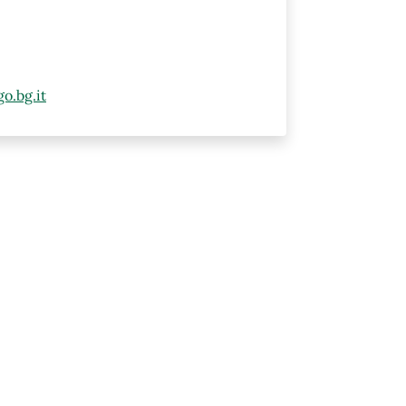
o.bg.it