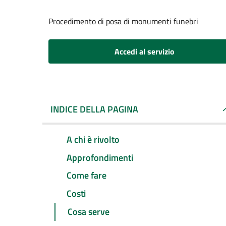
Procedimento di posa di monumenti funebri
Accedi al servizio
INDICE DELLA PAGINA
A chi è rivolto
Approfondimenti
Come fare
Costi
Cosa serve