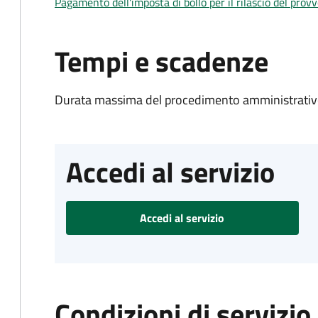
Pagamento dell'imposta di bollo per il rilascio del prov
Tempi e scadenze
Durata massima del procedimento amministrativo
Accedi al servizio
Accedi al servizio
Condizioni di servizio