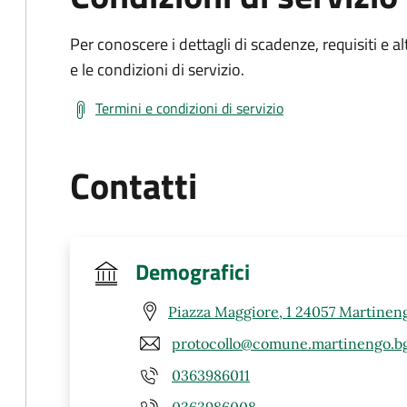
Per conoscere i dettagli di scadenze, requisiti e al
e le condizioni di servizio.
Termini e condizioni di servizio
Contatti
Demografici
Piazza Maggiore, 1 24057 Martinen
protocollo@comune.martinengo.bg
0363986011
0363986008