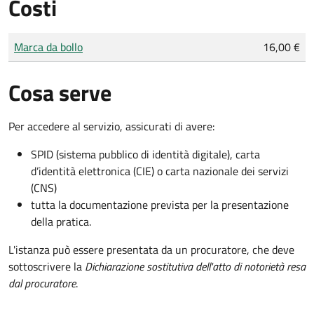
Costi
Tipo di pagamento
Importo
Marca da bollo
16,00 €
Cosa serve
Per accedere al servizio, assicurati di avere:
SPID (sistema pubblico di identità digitale), carta
d’identità elettronica (CIE) o carta nazionale dei servizi
(CNS)
tutta la documentazione prevista per la presentazione
della pratica.
L'istanza può essere presentata da un procuratore, che deve
sottoscrivere la
Dichiarazione sostitutiva dell'atto di notorietà resa
dal procuratore
.