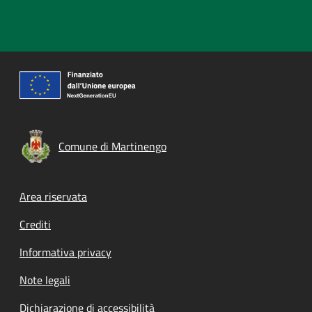
Comune di Martinengo
Footer menu
Area riservata
Crediti
Informativa privacy
Note legali
Dichiarazione di accessibilità