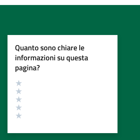
Quanto sono chiare le
informazioni su questa
pagina?
Valutazione
Valuta 5 stelle su 5
Valuta 4 stelle su 5
Valuta 3 stelle su 5
Valuta 2 stelle su 5
Valuta 1 stelle su 5