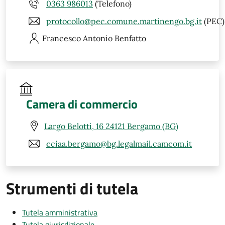
0363 986013
(Telefono)
protocollo@pec.comune.martinengo.bg.it
(PEC)
Francesco Antonio
Benfatto
Camera di commercio
Largo Belotti, 16 24121 Bergamo (BG)
cciaa.bergamo@bg.legalmail.camcom.it
Strumenti di tutela
Tutela amministrativa
Tutela giurisdizionale