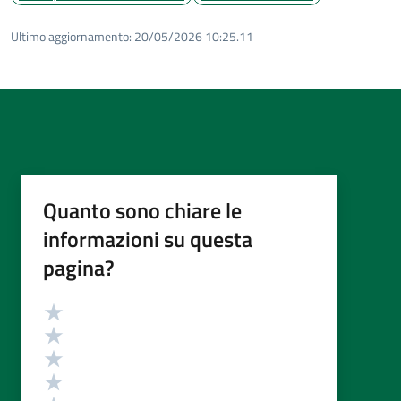
Ultimo aggiornamento:
20/05/2026 10:25.11
Quanto sono chiare le
informazioni su questa
pagina?
Valutazione
Valuta 5 stelle su 5
Valuta 4 stelle su 5
Valuta 3 stelle su 5
Valuta 2 stelle su 5