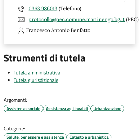
0363 986013
(Telefono)
protocollo@pec.comune.martinengo.bg.it
(PEC)
Francesco Antonio
Benfatto
Strumenti di tutela
Tutela amministrativa
Tutela giurisdizionale
Argomenti:
Assistenza sociale
Assistenza agli invalidi
Urbanizzazione
Categorie:
Salute, benessere e assistenza
Catasto e urbanistica