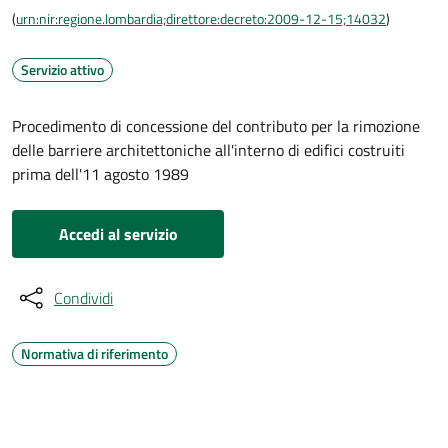
(
urn:nir:regione.lombardia;direttore:decreto:2009-12-15;14032
)
Servizio attivo
Procedimento di concessione del contributo per la rimozione
delle barriere architettoniche all'interno di edifici costruiti
prima dell'11 agosto 1989
Accedi al servizio
Condividi
Normativa di riferimento