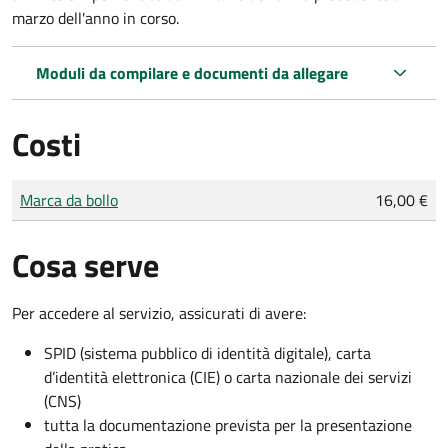
marzo dell'anno in corso.
Moduli da compilare e documenti da allegare
Costi
Tipo di pagamento
Importo
Marca da bollo
16,00 €
Cosa serve
Per accedere al servizio, assicurati di avere:
SPID (sistema pubblico di identità digitale), carta
d’identità elettronica (CIE) o carta nazionale dei servizi
(CNS)
tutta la documentazione prevista per la presentazione