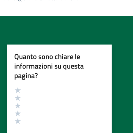
Quanto sono chiare le
informazioni su questa
pagina?
Valutazione
Valuta 5 stelle su 5
Valuta 4 stelle su 5
Valuta 3 stelle su 5
Valuta 2 stelle su 5
Valuta 1 stelle su 5