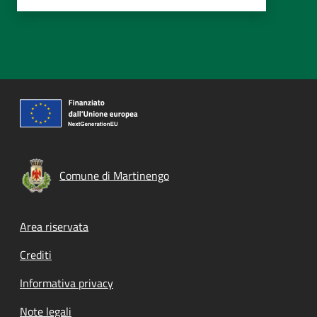
Comune di Martinengo
Footer menu
Area riservata
Crediti
Informativa privacy
Note legali