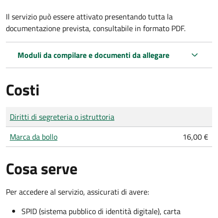
Il servizio può essere attivato presentando tutta la
documentazione prevista, consultabile in formato PDF.
Moduli da compilare e documenti da allegare
Costi
Tipo di pagamento
Importo
Diritti di segreteria o istruttoria
Marca da bollo
16,00 €
Cosa serve
Per accedere al servizio, assicurati di avere:
SPID (sistema pubblico di identità digitale), carta