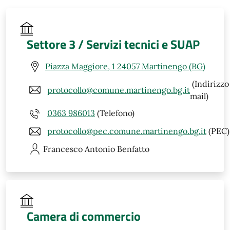
Settore 3 / Servizi tecnici e SUAP
Piazza Maggiore, 1 24057 Martinengo (BG)
(Indirizzo
protocollo@comune.martinengo.bg.it
mail)
0363 986013
(Telefono)
protocollo@pec.comune.martinengo.bg.it
(PEC)
Francesco Antonio
Benfatto
Camera di commercio