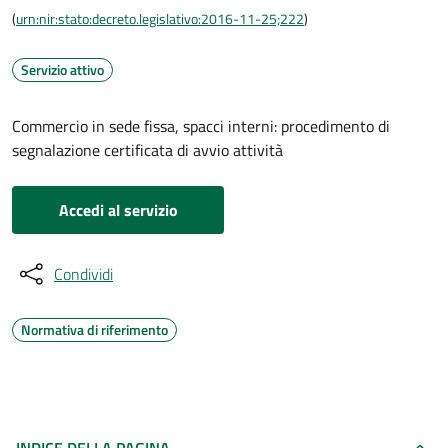
(
urn:nir:stato:decreto.legislativo:2016-11-25;222
)
Servizio attivo
Commercio in sede fissa, spacci interni: procedimento di
segnalazione certificata di avvio attività
Accedi al servizio
Condividi
Normativa di riferimento