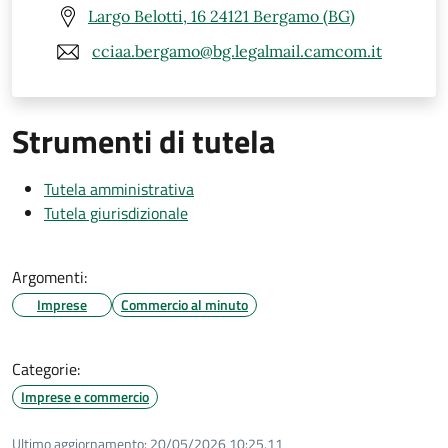
Largo Belotti, 16 24121 Bergamo (BG)
cciaa.bergamo@bg.legalmail.camcom.it
Strumenti di tutela
Tutela amministrativa
Tutela giurisdizionale
Argomenti:
Imprese
Commercio al minuto
Categorie:
Imprese e commercio
Ultimo aggiornamento:
20/05/2026 10:25.11