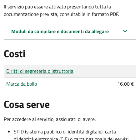
Il servizio può essere attivato presentando tutta la
documentazione prevista, consultabile in formato PDF.
Moduli da compilare e documenti da allegare
Costi
Tipo di pagamento
Importo
Diritti di segreteria o istruttoria
Marca da bollo
16,00 €
Cosa serve
Per accedere al servizio, assicurati di avere:
SPID (sistema pubblico di identità digitale), carta
d’identità elettronica (CIE) o carta nazionale dei servizi