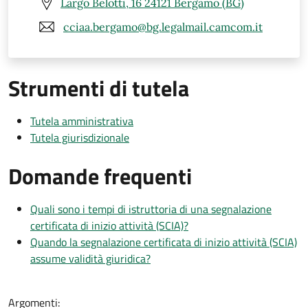
Largo Belotti, 16 24121 Bergamo (BG)
cciaa.bergamo@bg.legalmail.camcom.it
Strumenti di tutela
Tutela amministrativa
Tutela giurisdizionale
Domande frequenti
Quali sono i tempi di istruttoria di una segnalazione
certificata di inizio attività (SCIA)?
Quando la segnalazione certificata di inizio attività (SCIA)
assume validità giuridica?
Argomenti: