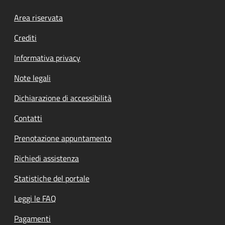
Footer menu
Area riservata
Crediti
Informativa privacy
Note legali
Dichiarazione di accessibilità
Contatti
Prenotazione appuntamento
Richiedi assistenza
Statistiche del portale
Leggi le FAQ
Pagamenti