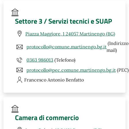
Settore 3 / Servizi tecnici e SUAP
Piazza Maggiore, 1 24057 Martinengo (BG)
(Indirizzo
protocollo@comune.martinengo.bg.it
mail)
0363 986013
(Telefono)
protocollo@pec.comune.martinengo.bg.it
(PEC)
Francesco Antonio
Benfatto
Camera di commercio