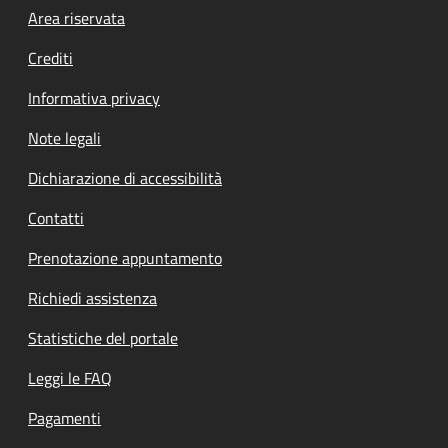
Footer menu
Area riservata
Crediti
Informativa privacy
Note legali
Dichiarazione di accessibilità
Contatti
Prenotazione appuntamento
Richiedi assistenza
Statistiche del portale
Leggi le FAQ
Pagamenti