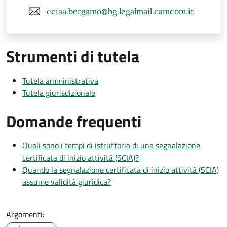
cciaa.bergamo@bg.legalmail.camcom.it
Strumenti di tutela
Tutela amministrativa
Tutela giurisdizionale
Domande frequenti
Quali sono i tempi di istruttoria di una segnalazione
certificata di inizio attività (SCIA)?
Quando la segnalazione certificata di inizio attività (SCIA)
assume validità giuridica?
Argomenti: