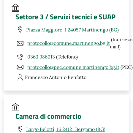
Settore 3 / Servizi tecnici e SUAP
Piazza Maggiore, 1 24057 Martinengo (BG)
(Indirizzo
protocollo@comune.martinengo.bg.it
mail)
0363 986013
(Telefono)
protocollo@pec.comune.martinengo.bg.it
(PEC)
Francesco Antonio
Benfatto
Camera di commercio
Largo Belotti, 16 24121 Bergamo (BG)