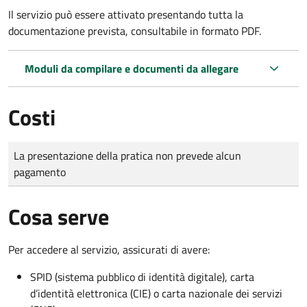
Il servizio può essere attivato presentando tutta la
documentazione prevista, consultabile in formato PDF.
Moduli da compilare e documenti da allegare
Costi
Tipo di pagamento
Importo
La presentazione della pratica non prevede alcun
pagamento
Cosa serve
Per accedere al servizio, assicurati di avere:
SPID (sistema pubblico di identità digitale), carta
d’identità elettronica (CIE) o carta nazionale dei servizi