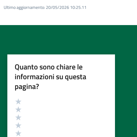
Ultimo aggiornamento:
20/05/2026 10:25.11
Quanto sono chiare le
informazioni su questa
pagina?
Valutazione
Valuta 5 stelle su 5
Valuta 4 stelle su 5
Valuta 3 stelle su 5
Valuta 2 stelle su 5
Valuta 1 stelle su 5