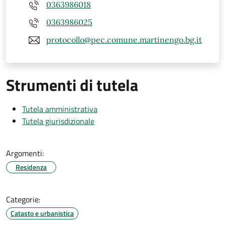
0363986018
0363986025
protocollo@pec.comune.martinengo.bg.it
Strumenti di tutela
Tutela amministrativa
Tutela giurisdizionale
Argomenti:
Residenza
Categorie:
Catasto e urbanistica