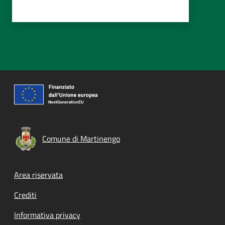
Comune di Martinengo
Footer menu
Area riservata
Crediti
Informativa privacy