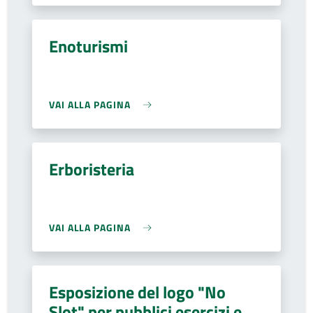
Enoturismi
VAI ALLA PAGINA
Erboristeria
VAI ALLA PAGINA
Esposizione del logo "No
Slot" per pubblici esercizi e