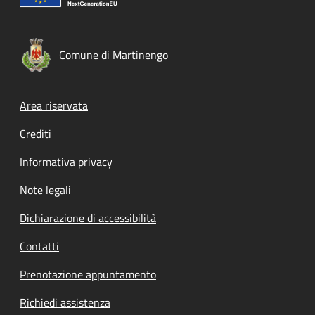
Comune di Martinengo
Footer menu
Area riservata
Crediti
Informativa privacy
Note legali
Dichiarazione di accessibilità
Contatti
Prenotazione appuntamento
Richiedi assistenza