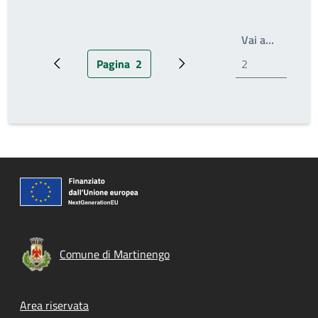
Write th
Vai a…
Pagina
2
Pagina precedente
Pagina attuale
Prossima pagina
Comune di Martinengo
Footer menu
Area riservata