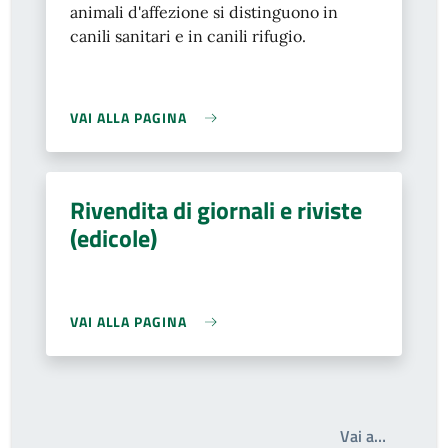
animali d'affezione si distinguono in
canili sanitari e in canili rifugio.
VAI ALLA PAGINA
Rivendita di giornali e riviste
(edicole)
VAI ALLA PAGINA
Write th
Vai a…