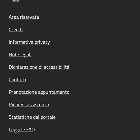
Footer menu
Area riservata
Crediti
Informativa privacy
Note legali
Dichiarazione di accessibilità
Contatti
Prenotazione appuntamento
Richiedi assistenza
Statistiche del portale
Leggi le FAQ